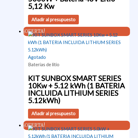
5,12 Kw
Añadir al presupuesto
¡OFERTA!
Agotado
Baterías de litio
KIT SUNBOX SMART SERIES
10Kw + 5.12 kWh (1 BATERIA
INCLUIDA LITHIUM SERIES
5.12kWh)
Añadir al presupuesto
¡OFERTA!