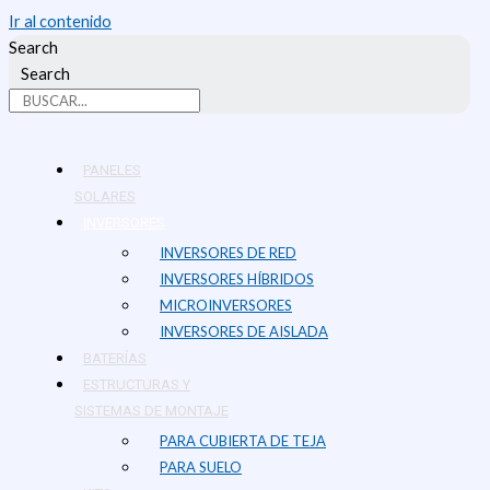
Ir al contenido
Search
Search
PANELES
SOLARES
INVERSORES
INVERSORES DE RED
INVERSORES HÍBRIDOS
MICROINVERSORES
INVERSORES DE AISLADA
BATERÍAS
ESTRUCTURAS Y
SISTEMAS DE MONTAJE
PARA CUBIERTA DE TEJA
PARA SUELO