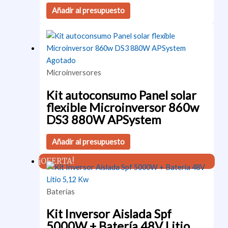
Añadir al presupuesto
Agotado
Microinversores
Kit autoconsumo Panel solar
flexible Microinversor 860w
DS3 880W APSystem
Añadir al presupuesto
¡OFERTA!
Baterías
Kit Inversor Aislada Spf
5000W + Batería 48V Litio