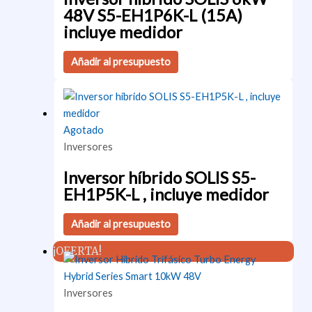
48V S5-EH1P6K-L (15A)
incluye medidor
Añadir al presupuesto
Agotado
Inversores
Inversor híbrido SOLIS S5-
EH1P5K-L , incluye medidor
Añadir al presupuesto
¡OFERTA!
Inversores