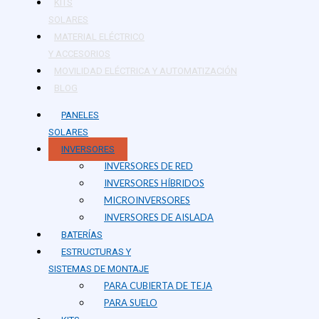
KITS
SOLARES
MATERIAL ELÉCTRICO
Y ACCESORIOS
MOVILIDAD ELÉCTRICA Y AUTOMATIZACIÓN
BLOG
PANELES
SOLARES
INVERSORES
INVERSORES DE RED
INVERSORES HÍBRIDOS
MICROINVERSORES
INVERSORES DE AISLADA
BATERÍAS
ESTRUCTURAS Y
SISTEMAS DE MONTAJE
PARA CUBIERTA DE TEJA
PARA SUELO