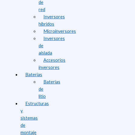
de
red
Inversores
híbridos
Microinversores
Inversores
de
aislada
Accesorios
inversores
Baterías
Baterías
de
litio
Estructuras
y
sistemas
de
montaje