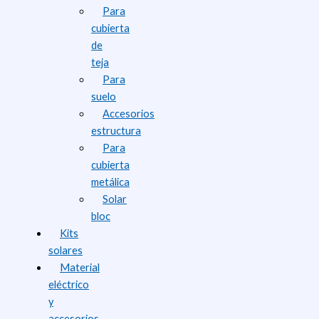
Para
cubierta
de
teja
Para
suelo
Accesorios
estructura
Para
cubierta
metálica
Solar
bloc
Kits
solares
Material
eléctrico
y
accesorios