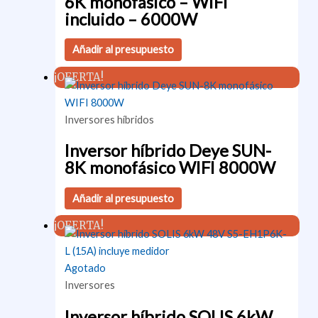
6K monofásico – WIFI
incluido – 6000W
Añadir al presupuesto
¡OFERTA!
Inversores híbridos
Inversor híbrido Deye SUN-
8K monofásico WIFI 8000W
Añadir al presupuesto
¡OFERTA!
Agotado
Inversores
Inversor híbrido SOLIS 6kW