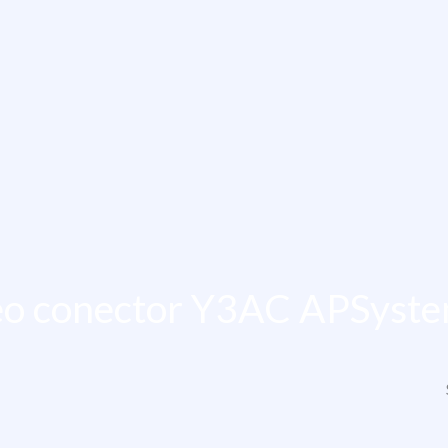
eo conector Y3AC APSyst