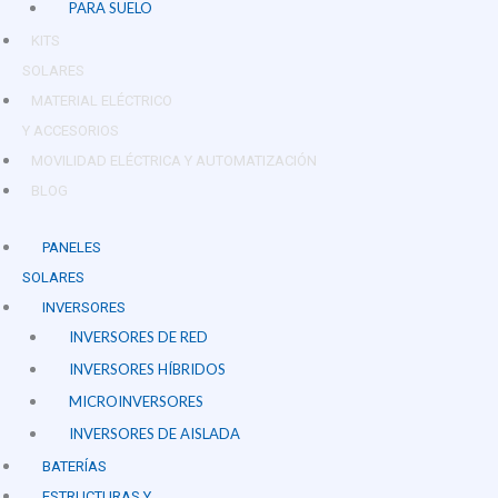
PARA SUELO
KITS
SOLARES
MATERIAL ELÉCTRICO
Y ACCESORIOS
MOVILIDAD ELÉCTRICA Y AUTOMATIZACIÓN
BLOG
PANELES
SOLARES
INVERSORES
INVERSORES DE RED
INVERSORES HÍBRIDOS
MICROINVERSORES
INVERSORES DE AISLADA
BATERÍAS
ESTRUCTURAS Y