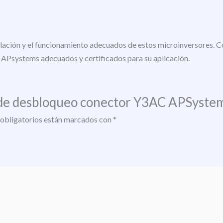
lación y el funcionamiento adecuados de estos microinversores. Co
 APsystems adecuados y certificados para su aplicación.
a de desbloqueo conector Y3AC APSyste
obligatorios están marcados con
*