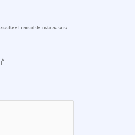
nsulte el manual de instalación o
m”