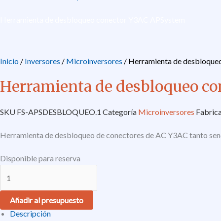
Herramienta de desbloqueo conector Y3AC APSystem
Inicio
/
Inversores
/
Microinversores
/ Herramienta de desbloqu
Herramienta de desbloqueo c
SKU
FS-APSDESBLOQUEO.1
Categoría
Microinversores
Fabric
Herramienta de desbloqueo de conectores de AC Y3AC tanto senc
Disponible para reserva
Añadir al presupuesto
Descripción