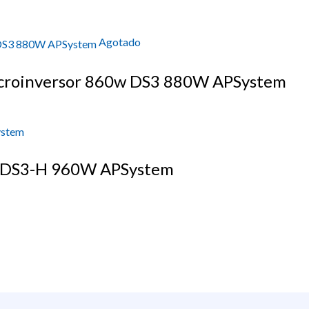
Agotado
 Microinversor 860w DS3 880W APSystem
w DS3-H 960W APSystem