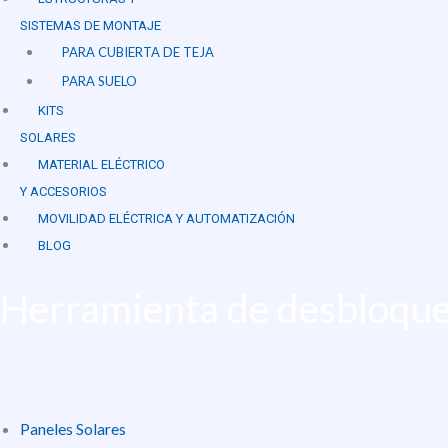
SISTEMAS DE MONTAJE
PARA CUBIERTA DE TEJA
PARA SUELO
KITS
SOLARES
MATERIAL ELÉCTRICO
Y ACCESORIOS
MOVILIDAD ELÉCTRICA Y AUTOMATIZACIÓN
BLOG
Herramienta de desbloqu
Paneles Solares