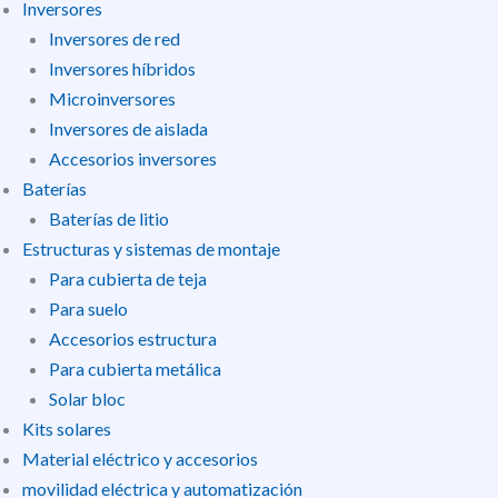
Inversores
Inversores de red
Inversores híbridos
Microinversores
Inversores de aislada
Accesorios inversores
Baterías
Baterías de litio
Estructuras y sistemas de montaje
Para cubierta de teja
Para suelo
Accesorios estructura
Para cubierta metálica
Solar bloc
Kits solares
Material eléctrico y accesorios
movilidad eléctrica y automatización