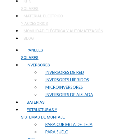
KITS
SOLARES
MATERIAL ELÉCTRICO
Y ACCESORIOS
MOVILIDAD ELÉCTRICA Y AUTOMATIZACIÓN
BLOG
PANELES
SOLARES
INVERSORES
INVERSORES DE RED
INVERSORES HÍBRIDOS
MICROINVERSORES
INVERSORES DE AISLADA
BATERÍAS
ESTRUCTURAS Y
SISTEMAS DE MONTAJE
PARA CUBIERTA DE TEJA
PARA SUELO