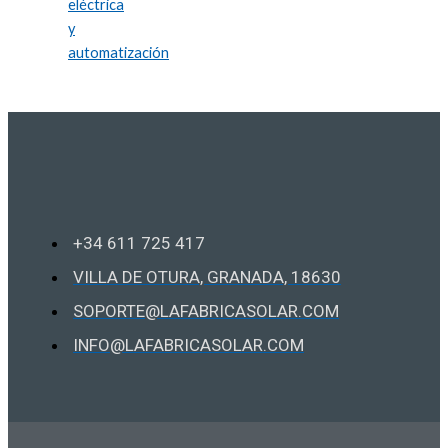
eléctrica
y
automatización
Contacto
+34 611 725 417
VILLA DE OTURA, GRANADA, 18630
SOPORTE@LAFABRICASOLAR.COM
INFO@LAFABRICASOLAR.COM