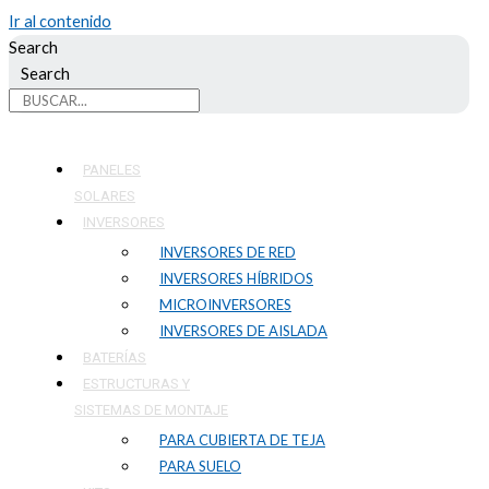
Ir al contenido
Search
Search
PANELES
SOLARES
INVERSORES
INVERSORES DE RED
INVERSORES HÍBRIDOS
MICROINVERSORES
INVERSORES DE AISLADA
BATERÍAS
ESTRUCTURAS Y
SISTEMAS DE MONTAJE
PARA CUBIERTA DE TEJA
PARA SUELO