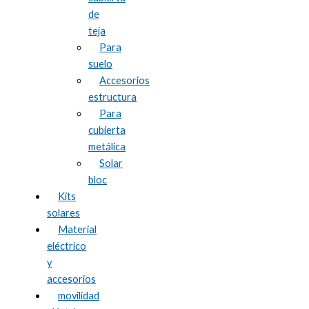
de
teja
Para
suelo
Accesorios
estructura
Para
cubierta
metálica
Solar
bloc
Kits
solares
Material
eléctrico
y
accesorios
movilidad