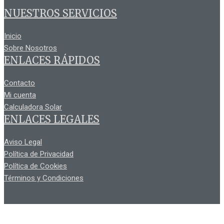
NUESTROS SERVICIOS
Inicio
Sobre Nosotros
ENLACES RÁPIDOS
Contacto
Mi cuenta
Calculadora Solar
ENLACES LEGALES
Aviso Legal
Política de Privacidad
Política de Cookies
Términos y Condiciones