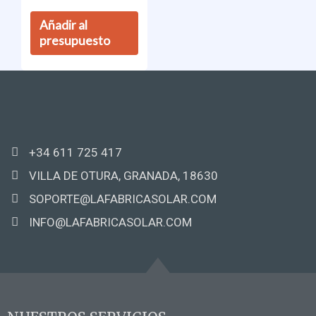
Añadir al
presupuesto
+34 611 725 417
VILLA DE OTURA, GRANADA, 18630
SOPORTE@LAFABRICASOLAR.COM
INFO@LAFABRICASOLAR.COM