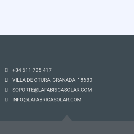
+34 611 725 417
VILLA DE OTURA, GRANADA, 18630
SOPORTE@LAFABRICASOLAR.COM
INFO@LAFABRICASOLAR.COM