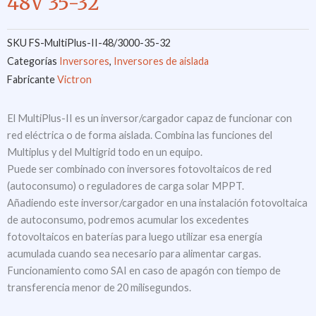
48V 35-32
SKU
FS-MultiPlus-II-48/3000-35-32
Categorías
Inversores
,
Inversores de aislada
Fabricante
Victron
El MultiPlus-II es un inversor/cargador capaz de funcionar con
red eléctrica o de forma aislada. Combina las funciones del
Multiplus y del Multigrid todo en un equipo.
Puede ser combinado con inversores fotovoltaicos de red
(autoconsumo) o reguladores de carga solar MPPT.
Añadiendo este inversor/cargador en una instalación fotovoltaica
de autoconsumo, podremos acumular los excedentes
fotovoltaicos en baterías para luego utilizar esa energía
acumulada cuando sea necesario para alimentar cargas.
Funcionamiento como SAI en caso de apagón con tiempo de
transferencia menor de 20 milisegundos.