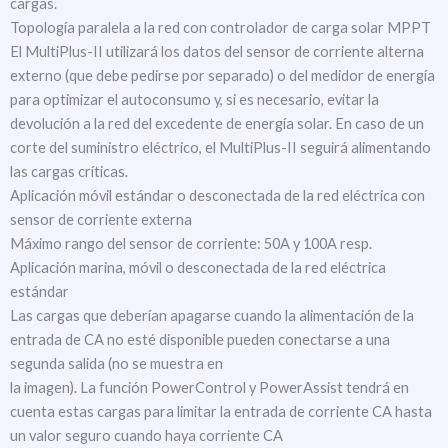
cargas.
Topología paralela a la red con controlador de carga solar MPPT
El MultiPlus-II utilizará los datos del sensor de corriente alterna
externo (que debe pedirse por separado) o del medidor de energía
para optimizar el autoconsumo y, si es necesario, evitar la
devolución a la red del excedente de energía solar. En caso de un
corte del suministro eléctrico, el MultiPlus-II seguirá alimentando
las cargas críticas.
Aplicación móvil estándar o desconectada de la red eléctrica con
sensor de corriente externa
Máximo rango del sensor de corriente: 50A y 100A resp.
Aplicación marina, móvil o desconectada de la red eléctrica
estándar
Las cargas que deberían apagarse cuando la alimentación de la
entrada de CA no esté disponible pueden conectarse a una
segunda salida (no se muestra en
la imagen). La función PowerControl y PowerAssist tendrá en
cuenta estas cargas para limitar la entrada de corriente CA hasta
un valor seguro cuando haya corriente CA