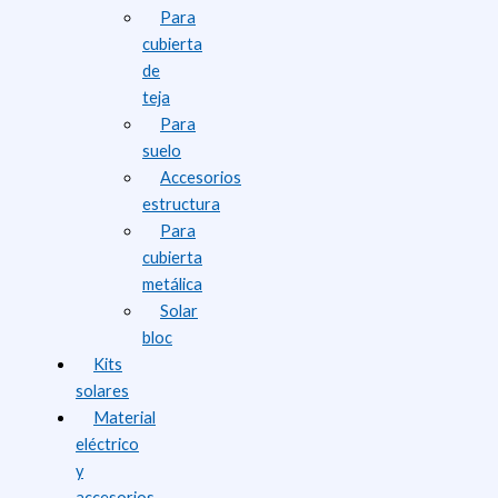
Para
cubierta
de
teja
Para
suelo
Accesorios
estructura
Para
cubierta
metálica
Solar
bloc
Kits
solares
Material
eléctrico
y
accesorios