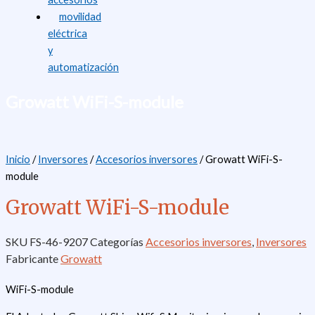
movilidad
eléctrica
y
automatización
Growatt WiFi-S-module
Inicio
/
Inversores
/
Accesorios inversores
/ Growatt WiFi-S-
module
Growatt WiFi-S-module
SKU
FS-46-9207
Categorías
Accesorios inversores
,
Inversores
Fabricante
Growatt
WiFi-S-module