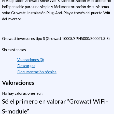
El Adaptador Growatt Shine Wifi-S Monitorizacion es el accesorio
indispensable para una simple y fácil monitorización de su sistema
solar Growatt. Instalación Plug-And-Play a través del puerto Wifi
del inversor.
Growatt inversores tipo S (Growatt 1000S/SPH5000/8000TL3-S)
Sin existencias
Valoraciones (0)
Descargas
Documentación técnica
Valoraciones
No hay valoraciones aún.
Sé el primero en valorar “Growatt WiFi-
S-module”