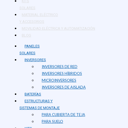
KITS
SOLARES
MATERIAL ELÉCTRICO
Y ACCESORIOS
MOVILIDAD ELÉCTRICA Y AUTOMATIZACIÓN
BLOG
PANELES
SOLARES
INVERSORES
INVERSORES DE RED
INVERSORES HÍBRIDOS
MICROINVERSORES
INVERSORES DE AISLADA
BATERÍAS
ESTRUCTURAS Y
SISTEMAS DE MONTAJE
PARA CUBIERTA DE TEJA
PARA SUELO