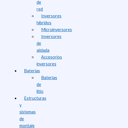
de
red
Inversores
híbridos
Microinversores
Inversores
de
aislada
Accesorios
inversores
Baterías
Baterías
de
litio
Estructuras
y
sistemas
de
montaje