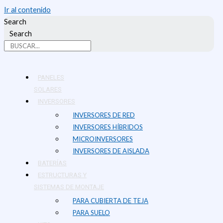
Ir al contenido
Search
Search
PANELES
SOLARES
INVERSORES
INVERSORES DE RED
INVERSORES HÍBRIDOS
MICROINVERSORES
INVERSORES DE AISLADA
BATERÍAS
ESTRUCTURAS Y
SISTEMAS DE MONTAJE
PARA CUBIERTA DE TEJA
PARA SUELO