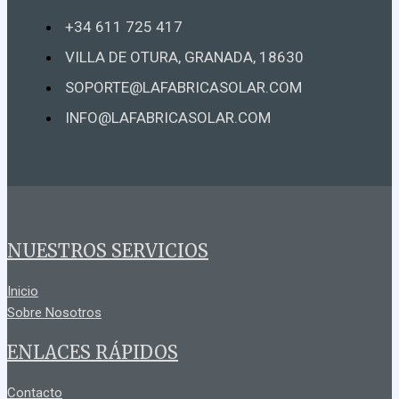
+34 611 725 417
VILLA DE OTURA, GRANADA, 18630
SOPORTE@LAFABRICASOLAR.COM
INFO@LAFABRICASOLAR.COM
NUESTROS SERVICIOS
Inicio
Sobre Nosotros
ENLACES RÁPIDOS
Contacto