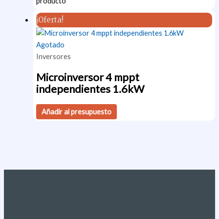
producto
¡Oferta!
Agotado
Inversores
Microinversor 4 mppt
independientes 1.6kW
Añadir al presupuesto