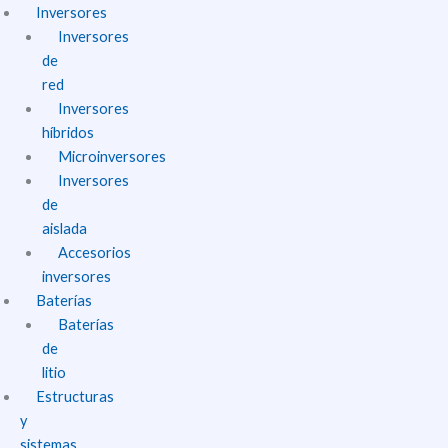
Inversores
Inversores
de
red
Inversores
híbridos
Microinversores
Inversores
de
aislada
Accesorios
inversores
Baterías
Baterías
de
litio
Estructuras
y
sistemas