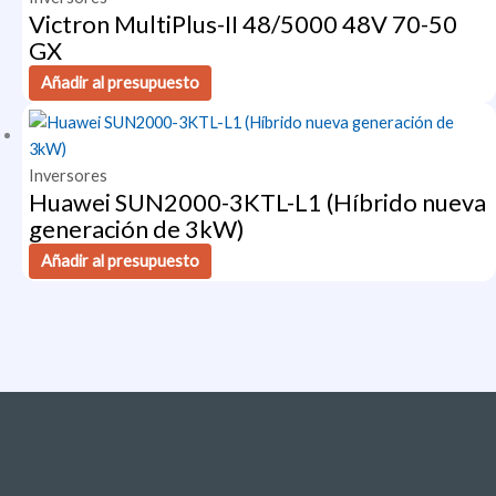
Victron MultiPlus-II 48/5000 48V 70-50
GX
Añadir al presupuesto
Inversores
Huawei SUN2000-3KTL-L1 (Híbrido nueva
generación de 3kW)
Añadir al presupuesto