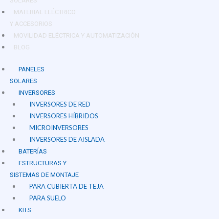
SOLARES
MATERIAL ELÉCTRICO
Y ACCESORIOS
MOVILIDAD ELÉCTRICA Y AUTOMATIZACIÓN
BLOG
PANELES
SOLARES
INVERSORES
INVERSORES DE RED
INVERSORES HÍBRIDOS
MICROINVERSORES
INVERSORES DE AISLADA
BATERÍAS
ESTRUCTURAS Y
SISTEMAS DE MONTAJE
PARA CUBIERTA DE TEJA
PARA SUELO
KITS