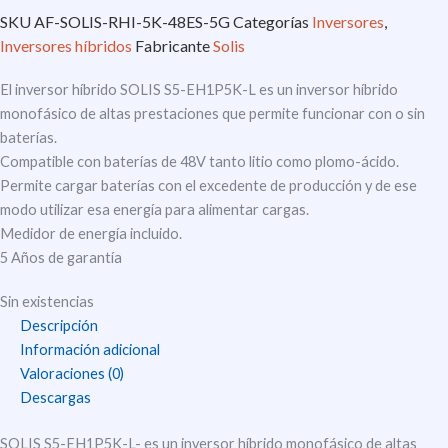
SKU
AF-SOLIS-RHI-5K-48ES-5G
Categorías
Inversores
,
Inversores híbridos
Fabricante
Solis
El inversor híbrido SOLIS S5-EH1P5K-L es un inversor híbrido
monofásico de altas prestaciones que permite funcionar con o sin
baterías.
Compatible con baterías de 48V tanto litio como plomo-ácido.
Permite cargar baterías con el excedente de producción y de ese
modo utilizar esa energía para alimentar cargas.
Medidor de energía incluido.
5 Años de garantía
Sin existencias
Descripción
Información adicional
Valoraciones (0)
Descargas
SOLIS S5-EH1P5K-L- es un inversor híbrido monofásico de altas