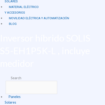
SOLARES
MATERIAL ELÉCTRICO
Y ACCESORIOS
MOVILIDAD ELÉCTRICA Y AUTOMATIZACIÓN
BLOG
Inversor híbrido SOLIS
S5-EH1P5K-L , incluye
medidor
Search
Paneles
Solares