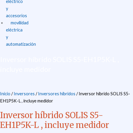
eléctrico
y
accesorios
movilidad
eléctrica
y
automatización
Inversor híbrido SOLIS S5-EH1P5K-L ,
incluye medidor
Inicio
/
Inversores
/
Inversores híbridos
/ Inversor híbrido SOLIS S5-
EH1P5K-L , incluye medidor
Inversor híbrido SOLIS S5-
EH1P5K-L , incluye medidor