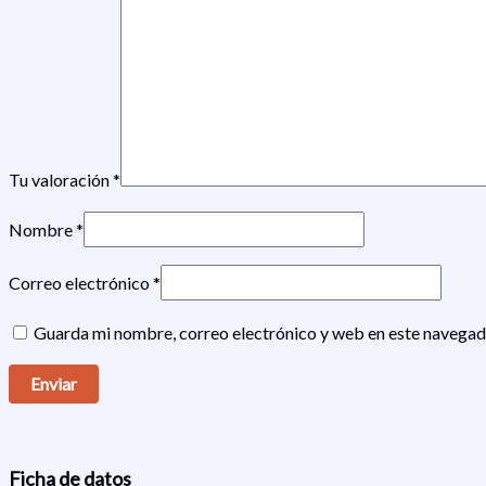
Tu valoración
*
Nombre
*
Correo electrónico
*
Guarda mi nombre, correo electrónico y web en este navegad
Ficha de datos