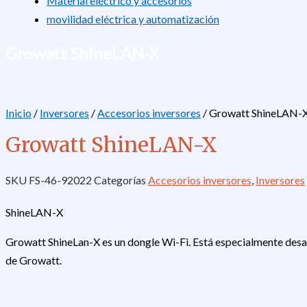
Material eléctrico y accesorios
movilidad eléctrica y automatización
Growatt ShineLAN-X
Inicio
/
Inversores
/
Accesorios inversores
/ Growatt ShineLAN-
Growatt ShineLAN-X
SKU
FS-46-92022
Categorías
Accesorios inversores
,
Inversores
ShineLAN-X
Growatt ShineLan-X es un dongle Wi-Fi. Está especialmente desarro
de Growatt.