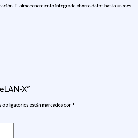
guración. El almacenamiento integrado ahorra datos hasta un mes.
ineLAN-X”
 obligatorios están marcados con
*