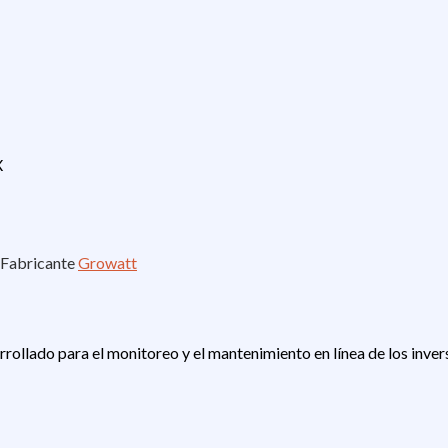
X
Fabricante
Growatt
llado para el monitoreo y el mantenimiento en línea de los inverso