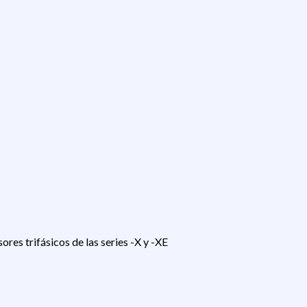
res trifásicos de las series -X y -XE