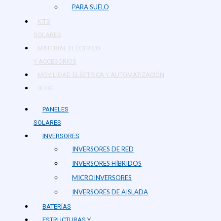
PARA SUELO
KITS
SOLARES
MATERIAL ELÉCTRICO
Y ACCESORIOS
MOVILIDAD ELÉCTRICA Y AUTOMATIZACIÓN
BLOG
PANELES
SOLARES
INVERSORES
INVERSORES DE RED
INVERSORES HÍBRIDOS
MICROINVERSORES
INVERSORES DE AISLADA
BATERÍAS
ESTRUCTURAS Y