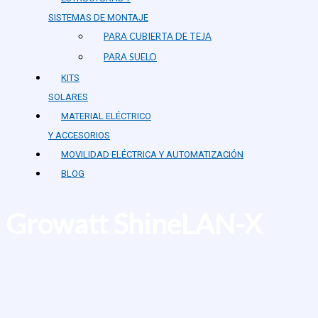
SISTEMAS DE MONTAJE
PARA CUBIERTA DE TEJA
PARA SUELO
KITS
SOLARES
MATERIAL ELÉCTRICO
Y ACCESORIOS
MOVILIDAD ELÉCTRICA Y AUTOMATIZACIÓN
BLOG
Growatt ShineLAN-X