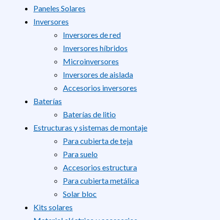
Paneles Solares
Inversores
Inversores de red
Inversores híbridos
Microinversores
Inversores de aislada
Accesorios inversores
Baterías
Baterías de litio
Estructuras y sistemas de montaje
Para cubierta de teja
Para suelo
Accesorios estructura
Para cubierta metálica
Solar bloc
Kits solares