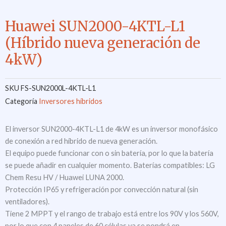
Huawei SUN2000-4KTL-L1
(Híbrido nueva generación de
4kW)
SKU
FS-SUN2000L-4KTL-L1
Categoría
Inversores híbridos
El inversor SUN2000-4KTL-L1 de 4kW es un inversor monofásico
de conexión a red híbrido de nueva generación.
El equipo puede funcionar con o sin batería, por lo que la batería
se puede añadir en cualquier momento. Baterías compatibles: LG
Chem Resu HV / Huawei LUNA 2000.
Protección IP65 y refrigeración por convección natural (sin
ventiladores).
Tiene 2 MPPT y el rango de trabajo está entre los 90V y los 560V,
por lo que con 4 paneles de 60 células ya se pondrá en