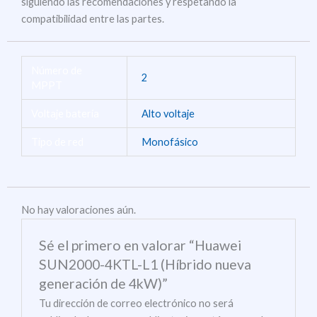
siguiendo las recomendaciones y respetando la
compatibilidad entre las partes.
Número de
2
MPPT
Voltaje batería
Alto voltaje
Tipo de red
Monofásico
No hay valoraciones aún.
Sé el primero en valorar “Huawei
SUN2000-4KTL-L1 (Híbrido nueva
generación de 4kW)”
Tu dirección de correo electrónico no será