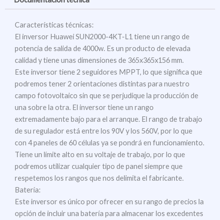
Características técnicas:
El inversor Huawei SUN2000-4KT-L1 tiene un rango de
potencia de salida de 4000w. Es un producto de elevada
calidad y tiene unas dimensiones de 365x365x156 mm.
Este inversor tiene 2 seguidores MPPT, lo que significa que
podremos tener 2 orientaciones distintas para nuestro
campo fotovoltaico sin que se perjudique la producción de
una sobre la otra. El inversor tiene un rango
extremadamente bajo para el arranque. El rango de trabajo
de su regulador está entre los 90V y los 560V, por lo que
con 4 paneles de 60 células ya se pondrá en funcionamiento.
Tiene un límite alto en su voltaje de trabajo, por lo que
podremos utilizar cualquier tipo de panel siempre que
respetemos los rangos que nos delimita el fabricante.
Batería:
Este inversor es único por ofrecer en su rango de precios la
opción de incluir una batería para almacenar los excedentes