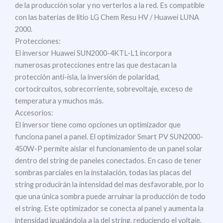
de la producción solar y no verterlos a la red. Es compatible
con las baterías de litio LG Chem Resu HV / Huawei LUNA
2000.
Protecciones:
El inversor Huawei SUN2000-4KTL-L1 incorpora
numerosas protecciones entre las que destacan la
protección anti-isla, la inversión de polaridad,
cortocircuitos, sobrecorriente, sobrevoltaje, exceso de
temperatura y muchos más.
Accesorios:
El inversor tiene como opciones un optimizador que
funciona panel a panel. El optimizador Smart PV SUN2000-
450W-P permite aislar el funcionamiento de un panel solar
dentro del string de paneles conectados. En caso de tener
sombras parciales en la instalación, todas las placas del
string producirán la intensidad del mas desfavorable, por lo
que una única sombra puede arruinar la producción de todo
el string. Este optimizador se conecta al panel y aumenta la
intensidad igualándola a la del string, reduciendo el voltaje,