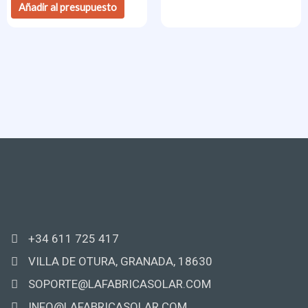
Añadir al presupuesto
+34 611 725 417
VILLA DE OTURA, GRANADA, 18630
SOPORTE@LAFABRICASOLAR.COM
INFO@LAFABRICASOLAR.COM