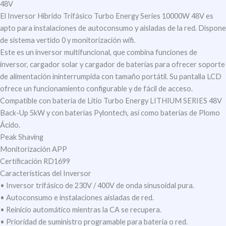
48V
El Inversor Híbrido Trifásico Turbo Energy Series 10000W 48V es
apto para instalaciones de autoconsumo y aisladas de la red. Dispone
de sistema vertido 0 y monitorización wifi.
Este es un inversor multifuncional, que combina funciones de
inversor, cargador solar y cargador de baterías para ofrecer soporte
de alimentación ininterrumpida con tamaño portátil. Su pantalla LCD
ofrece un funcionamiento configurable y de fácil de acceso.
Compatible con batería de Litio Turbo Energy LITHIUM SERIES 48V
Back-Up 5kW y con baterías Pylontech, así como baterías de Plomo
Ácido.
Peak Shaving
Monitorización APP
Certificación RD1699
Características del Inversor
• Inversor trifásico de 230V / 400V de onda sinusoidal pura.
• Autoconsumo e instalaciones aisladas de red.
• Reinicio automático mientras la CA se recupera.
• Prioridad de suministro programable para batería o red.