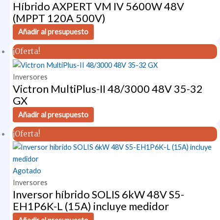
Híbrido AXPERT VM IV 5600W 48V
(MPPT 120A 500V)
Añadir al presupuesto
¡Oferta!
Inversores
Victron MultiPlus-II 48/3000 48V 35-32
GX
Añadir al presupuesto
¡Oferta!
Agotado
Inversores
Inversor híbrido SOLIS 6kW 48V S5-
EH1P6K-L (15A) incluye medidor