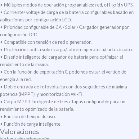
• Múltiples modos de operación programables: red, off-grid y UPS.
• Corriente/ voltaje de carga de la batería configurables basado en
aplicaciones por configuración LCD.
• Prioridad configurable de CA / Solar / Cargador generador por
configuración LCD.
• Compatible con tensión de red o generador.
• Protección contra sobrecarga/sobretemperatura/cortocircuito.
• Diseño inteligente del cargador de batería para optimizar el
rendimiento de la misma.
• Con la función de exportación 0, podemos evitar el vertido de
energía a la red.
• Doble entrada de fotovoltaica con dos seguidores de máxima
potencia (MPPT), y monitorización Wi-FI.
• Carga MPPT inteligente de tres etapas configurable para un
rendimiento optimizado de la batería.
• Función de tiempo de uso.
• Función de carga inteligente.
Valoraciones
No hay valoraciones aún.