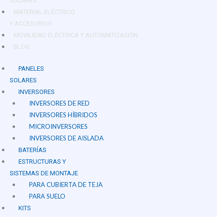
SOLARES
MATERIAL ELÉCTRICO
Y ACCESORIOS
MOVILIDAD ELÉCTRICA Y AUTOMATIZACIÓN
BLOG
PANELES
SOLARES
INVERSORES
INVERSORES DE RED
INVERSORES HÍBRIDOS
MICROINVERSORES
INVERSORES DE AISLADA
BATERÍAS
ESTRUCTURAS Y
SISTEMAS DE MONTAJE
PARA CUBIERTA DE TEJA
PARA SUELO
KITS