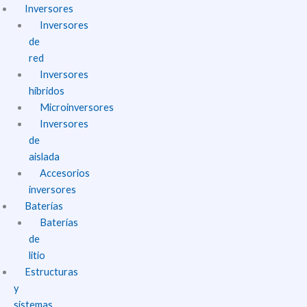
Inversores
Inversores
de
red
Inversores
híbridos
Microinversores
Inversores
de
aislada
Accesorios
inversores
Baterías
Baterías
de
litio
Estructuras
y
sistemas