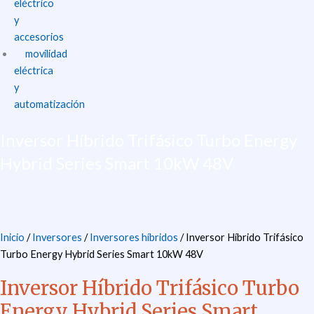
eléctrico
y
accesorios
movilidad
eléctrica
y
automatización
Inversor Híbrido Trifásico Turbo Energy
Hybrid Series Smart 10kW 48V
Inicio
/
Inversores
/
Inversores híbridos
/ Inversor Híbrido Trifásico
Turbo Energy Hybrid Series Smart 10kW 48V
Inversor Híbrido Trifásico Turbo
Energy Hybrid Series Smart