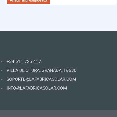
Añadir al presupuesto
+34 611 725 417
VILLA DE OTURA, GRANADA, 18630
SOPORTE@LAFABRICASOLAR.COM
INFO@LAFABRICASOLAR.COM