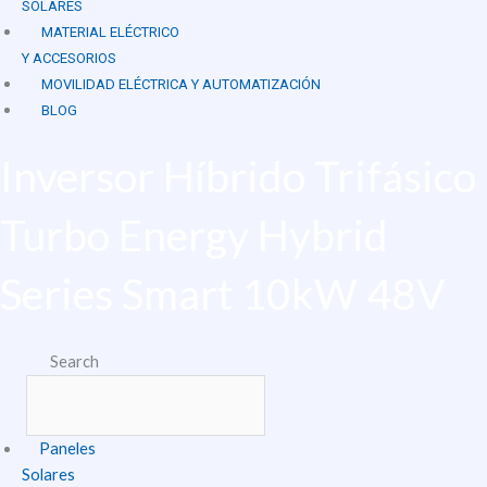
SOLARES
MATERIAL ELÉCTRICO
Y ACCESORIOS
MOVILIDAD ELÉCTRICA Y AUTOMATIZACIÓN
BLOG
Inversor Híbrido Trifásico
Turbo Energy Hybrid
Series Smart 10kW 48V
Search
Paneles
Solares