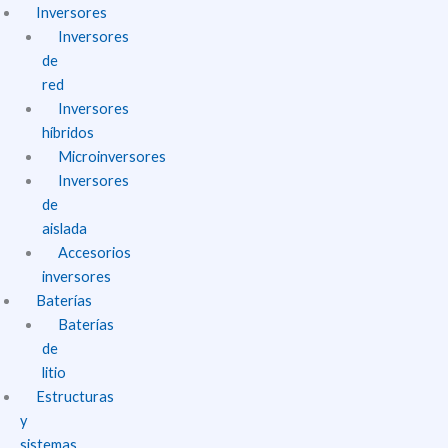
Inversores
Inversores
de
red
Inversores
híbridos
Microinversores
Inversores
de
aislada
Accesorios
inversores
Baterías
Baterías
de
litio
Estructuras
y
sistemas