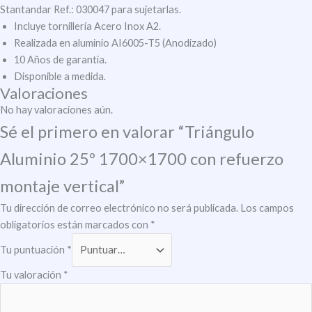
Stantandar Ref.: 030047 para sujetarlas.
Incluye tornillería Acero Inox A2.
Realizada en aluminio AI6005-T5 (Anodizado)
10 Años de garantía.
Disponible a medida.
Valoraciones
No hay valoraciones aún.
Sé el primero en valorar “Triángulo
Aluminio 25º 1700×1700 con refuerzo
montaje vertical”
Tu dirección de correo electrónico no será publicada.
Los campos
obligatorios están marcados con
*
Tu puntuación
*
Tu valoración
*