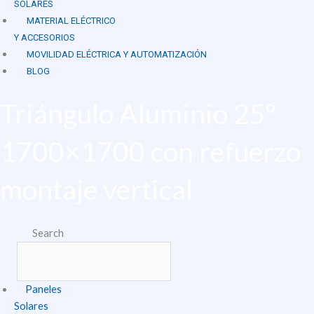
SOLARES
MATERIAL ELÉCTRICO
Y ACCESORIOS
MOVILIDAD ELÉCTRICA Y AUTOMATIZACIÓN
BLOG
Triángulo Aluminio 25º
1700×1700 con refuerzo
montaje vertical
Search
Paneles
Solares