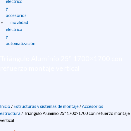
eléctrico
y
accesorios
movilidad
eléctrica
y
automatización
Triángulo Aluminio 25º 1700×1700 con
refuerzo montaje vertical
Inicio
/
Estructuras y sistemas de montaje
/
Accesorios
estructura
/ Triángulo Aluminio 25º 1700×1700 con refuerzo montaje
vertical