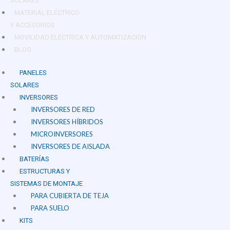
SOLARES
MATERIAL ELÉCTRICO
Y ACCESORIOS
MOVILIDAD ELÉCTRICA Y AUTOMATIZACIÓN
BLOG
PANELES
SOLARES
INVERSORES
INVERSORES DE RED
INVERSORES HÍBRIDOS
MICROINVERSORES
INVERSORES DE AISLADA
BATERÍAS
ESTRUCTURAS Y
SISTEMAS DE MONTAJE
PARA CUBIERTA DE TEJA
PARA SUELO
KITS