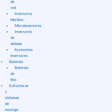
de
red
Inversores
híbridos
Microinversores
Inversores
de
aislada
Accesorios
inversores
Baterías
Baterías
de
litio
Estructuras
y
sistemas
de
montaje