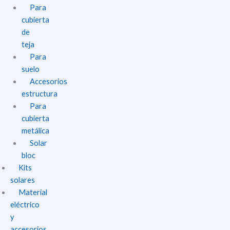
Para
cubierta
de
teja
Para
suelo
Accesorios
estructura
Para
cubierta
metálica
Solar
bloc
Kits
solares
Material
eléctrico
y
accesorios