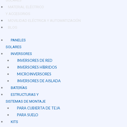
SOLARES
MATERIAL ELÉCTRICO
Y ACCESORIOS
MOVILIDAD ELÉCTRICA Y AUTOMATIZACIÓN
BLOG
PANELES
SOLARES
INVERSORES
INVERSORES DE RED
INVERSORES HÍBRIDOS
MICROINVERSORES
INVERSORES DE AISLADA
BATERÍAS
ESTRUCTURAS Y
SISTEMAS DE MONTAJE
PARA CUBIERTA DE TEJA
PARA SUELO
KITS