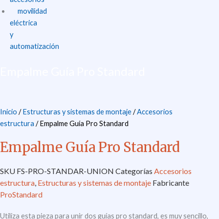
movilidad
eléctrica
y
automatización
Empalme Guía Pro Standard
Inicio
/
Estructuras y sistemas de montaje
/
Accesorios
estructura
/ Empalme Guía Pro Standard
Empalme Guía Pro Standard
SKU
FS-PRO-STANDAR-UNION
Categorías
Accesorios
estructura
,
Estructuras y sistemas de montaje
Fabricante
ProStandard
Utiliza esta pieza para unir dos guías pro standard, es muy sencillo,