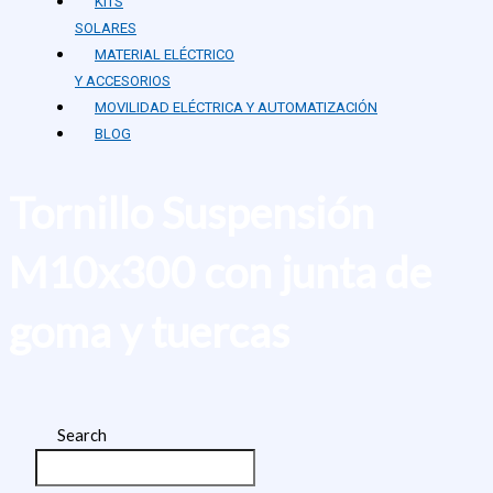
KITS
SOLARES
MATERIAL ELÉCTRICO
Y ACCESORIOS
MOVILIDAD ELÉCTRICA Y AUTOMATIZACIÓN
BLOG
Tornillo Suspensión
M10x300 con junta de
goma y tuercas
Search