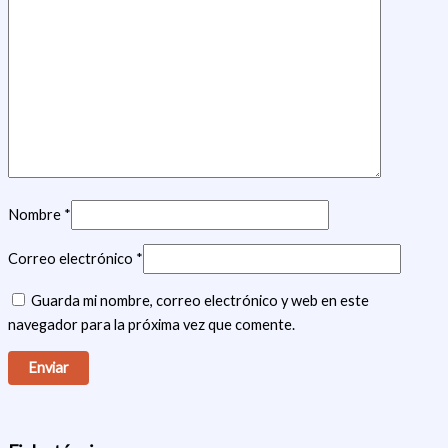
Nombre
*
Correo electrónico
*
Guarda mi nombre, correo electrónico y web en este
navegador para la próxima vez que comente.