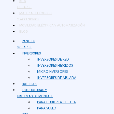
KITS
SOLARES
MATERIAL ELÉCTRICO
Y ACCESORIOS
MOVILIDAD ELÉCTRICA Y AUTOMATIZACIÓN
BLOG
PANELES
SOLARES
INVERSORES
INVERSORES DE RED
INVERSORES HÍBRIDOS
MICROINVERSORES
INVERSORES DE AISLADA
BATERÍAS
ESTRUCTURAS Y
SISTEMAS DE MONTAJE
PARA CUBIERTA DE TEJA
PARA SUELO