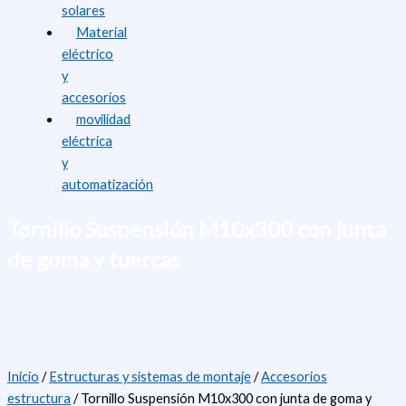
solares
Material
eléctrico
y
accesorios
movilidad
eléctrica
y
automatización
Tornillo Suspensión M10x300 con junta
de goma y tuercas
Inicio
/
Estructuras y sistemas de montaje
/
Accesorios
estructura
/ Tornillo Suspensión M10x300 con junta de goma y