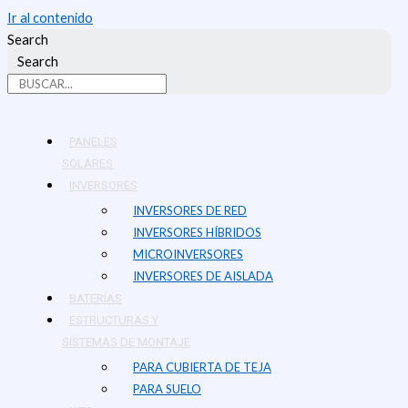
Ir al contenido
Search
Search
PANELES
SOLARES
INVERSORES
INVERSORES DE RED
INVERSORES HÍBRIDOS
MICROINVERSORES
INVERSORES DE AISLADA
BATERÍAS
ESTRUCTURAS Y
SISTEMAS DE MONTAJE
PARA CUBIERTA DE TEJA
PARA SUELO