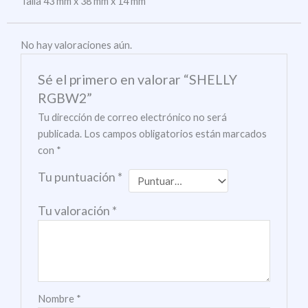
Talla 43 mm x 38 mm x 14 mm
No hay valoraciones aún.
Sé el primero en valorar “SHELLY
RGBW2”
Tu dirección de correo electrónico no será
publicada.
Los campos obligatorios están marcados
con
*
Tu puntuación
*
Tu valoración
*
Nombre
*