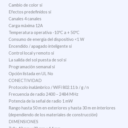
Cambio de color si
Efectos predefinidos si
Canales 4 canales
Carga máxima 12A
Temperatura operativa -10ºC a + 50ºC
Consumo de energía del dispositivo <1 W
Encendido / apagado inteligente si
Control local y remoto si
La salida del sol puesta de sol si
Programación semanal si
Opción listada en UL No
CONECTIVIDAD
Protocolo inalámbrico / WiFi 802.11 b / g / n
Frecuencia de radio 2400 – 2484 MHz
Potencia de la señal de radio 1 mW
Rango hasta 50 m en exteriores y hasta 30 m en interiores
(dependiendo de los materiales de construcción)
DIMENSIONES