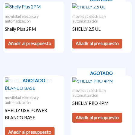
movilidad eléctrica y
movilidad eléctrica y
automatización
automatización
Shelly Plus 2PM
SHELLY 2.5 UL
Añadir al presupuesto
Añadir al presupuesto
AGOTADO
AGOTADO
movilidad eléctrica y
automatización
movilidad eléctrica y
automatización
SHELLY PRO 4PM
SHELLY USB POWER
Añadir al presupuesto
BLANCO BASE
Añadir al presupuesto