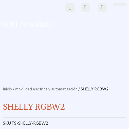
Ir
al
Paneles Solare
Estructuras y sistemas de mo
Material eléctrico y
movilidad eléctr
contenido
SHELLY RGBW2
Inicio
/
movilidad eléctrica y automatización
/ SHELLY RGBW2
SHELLY RGBW2
SKU
FS-SHELLY-RGBW2