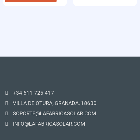
+34 611 725 417
VILLA DE OTURA, GRANADA, 18630
SOPORTE@LAFABRICASOLAR.COM
INFO@LAFABRICASOLAR.COM