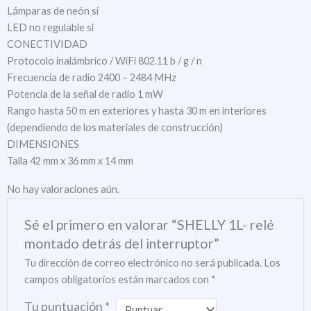
Lámparas de neón si
LED no regulable si
CONECTIVIDAD
Protocolo inalámbrico / WiFi 802.11 b / g / n
Frecuencia de radio 2400 – 2484 MHz
Potencia de la señal de radio 1 mW
Rango hasta 50 m en exteriores y hasta 30 m en interiores
(dependiendo de los materiales de construcción)
DIMENSIONES
Talla 42 mm x 36 mm x 14 mm
No hay valoraciones aún.
Sé el primero en valorar “SHELLY 1L- relé
montado detrás del interruptor”
Tu dirección de correo electrónico no será publicada.
Los
campos obligatorios están marcados con
*
Tu puntuación
*