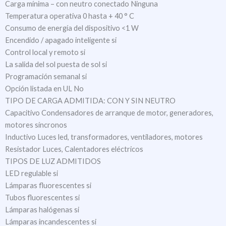
Carga mínima – con neutro conectado Ninguna
Temperatura operativa 0 hasta + 40 ° C
Consumo de energía del dispositivo <1 W
Encendido / apagado inteligente si
Control local y remoto si
La salida del sol puesta de sol si
Programación semanal si
Opción listada en UL No
TIPO DE CARGA ADMITIDA: CON Y SIN NEUTRO
Capacitivo Condensadores de arranque de motor, generadores,
motores síncronos
Inductivo Luces led, transformadores, ventiladores, motores
Resistador Luces, Calentadores eléctricos
TIPOS DE LUZ ADMITIDOS
LED regulable si
Lámparas fluorescentes si
Tubos fluorescentes si
Lámparas halógenas si
Lámparas incandescentes si