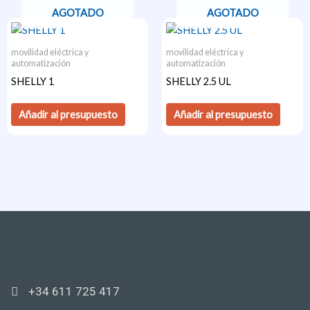
AGOTADO
AGOTADO
movilidad eléctrica y
movilidad eléctrica y
automatización
automatización
SHELLY 1
SHELLY 2.5 UL
Añadir al presupuesto
Añadir al presupuesto
+34 611 725 417