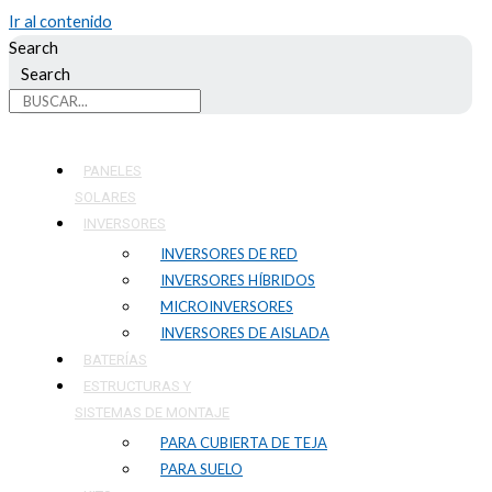
Ir al contenido
Search
Search
PANELES
SOLARES
INVERSORES
INVERSORES DE RED
INVERSORES HÍBRIDOS
MICROINVERSORES
INVERSORES DE AISLADA
BATERÍAS
ESTRUCTURAS Y
SISTEMAS DE MONTAJE
PARA CUBIERTA DE TEJA
PARA SUELO