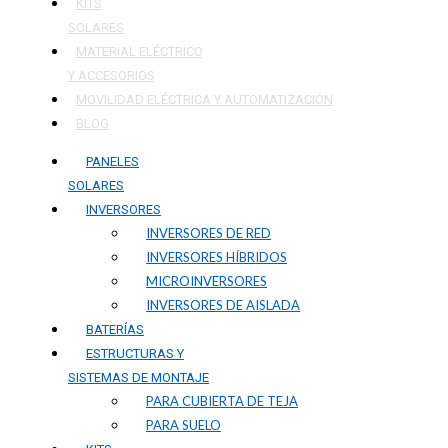
KITS
SOLARES
MATERIAL ELÉCTRICO
Y ACCESORIOS
MOVILIDAD ELÉCTRICA Y AUTOMATIZACIÓN
BLOG
PANELES
SOLARES
INVERSORES
INVERSORES DE RED
INVERSORES HÍBRIDOS
MICROINVERSORES
INVERSORES DE AISLADA
BATERÍAS
ESTRUCTURAS Y
SISTEMAS DE MONTAJE
PARA CUBIERTA DE TEJA
PARA SUELO