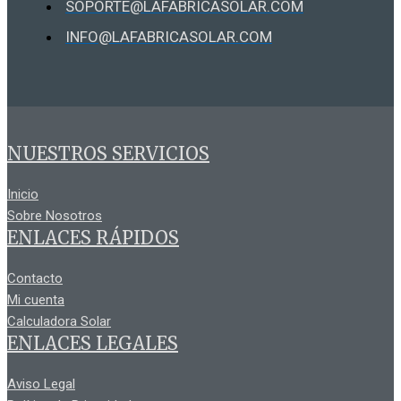
SOPORTE@LAFABRICASOLAR.COM
INFO@LAFABRICASOLAR.COM
NUESTROS SERVICIOS
Inicio
Sobre Nosotros
ENLACES RÁPIDOS
Contacto
Mi cuenta
Calculadora Solar
ENLACES LEGALES
Aviso Legal