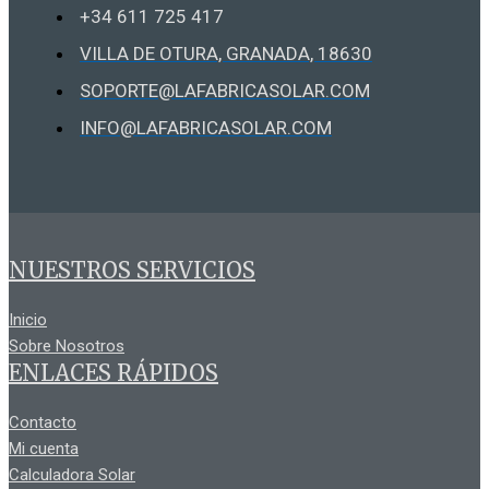
+34 611 725 417
VILLA DE OTURA, GRANADA, 18630
SOPORTE@LAFABRICASOLAR.COM
INFO@LAFABRICASOLAR.COM
NUESTROS SERVICIOS
Inicio
Sobre Nosotros
ENLACES RÁPIDOS
Contacto
Mi cuenta
Calculadora Solar