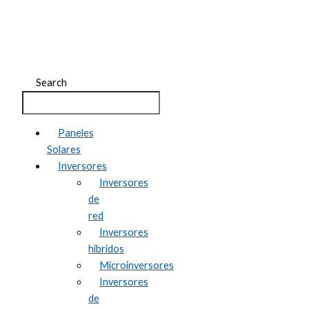
garantizar el máximo
rendimiento
Search
Paneles
Solares
Inversores
Inversores
de
red
Inversores
híbridos
Microinversores
Inversores
de