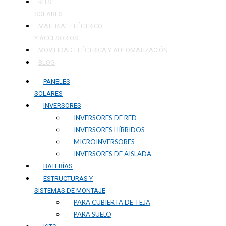
KITS
SOLARES
MATERIAL ELÉCTRICO
Y ACCESORIOS
MOVILIDAD ELÉCTRICA Y AUTOMATIZACIÓN
BLOG
PANELES
SOLARES
INVERSORES
INVERSORES DE RED
INVERSORES HÍBRIDOS
MICROINVERSORES
INVERSORES DE AISLADA
BATERÍAS
ESTRUCTURAS Y
SISTEMAS DE MONTAJE
PARA CUBIERTA DE TEJA
PARA SUELO