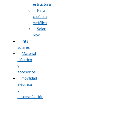
estructura
Para
cubierta
metálica
Solar
bloc
Kits
solares
Material
eléctrico
y
accesorios
movilidad
eléctrica
y
automatización
Mantenimiento y optimización de