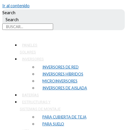
Ir al contenido
Search
Search
PANELES
SOLARES
INVERSORES
INVERSORES DE RED
INVERSORES HÍBRIDOS
MICROINVERSORES
INVERSORES DE AISLADA
BATERÍAS
ESTRUCTURAS Y
SISTEMAS DE MONTAJE
PARA CUBIERTA DE TEJA
PARA SUELO