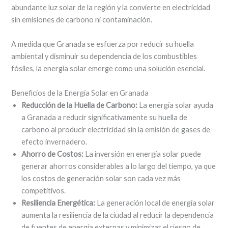
abundante luz solar de la región y la convierte en electricidad
sin emisiones de carbono ni contaminación.
A medida que Granada se esfuerza por reducir su huella
ambiental y disminuir su dependencia de los combustibles
fósiles, la energía solar emerge como una solución esencial.
Beneficios de la Energía Solar en Granada
Reducción de la Huella de Carbono:
La energía solar ayuda
a Granada a reducir significativamente su huella de
carbono al producir electricidad sin la emisión de gases de
efecto invernadero.
Ahorro de Costos:
La inversión en energía solar puede
generar ahorros considerables a lo largo del tiempo, ya que
los costos de generación solar son cada vez más
competitivos.
Resiliencia Energética:
La generación local de energía solar
aumenta la resiliencia de la ciudad al reducir la dependencia
de fuentes de energía externas y minimizar el riesgo de