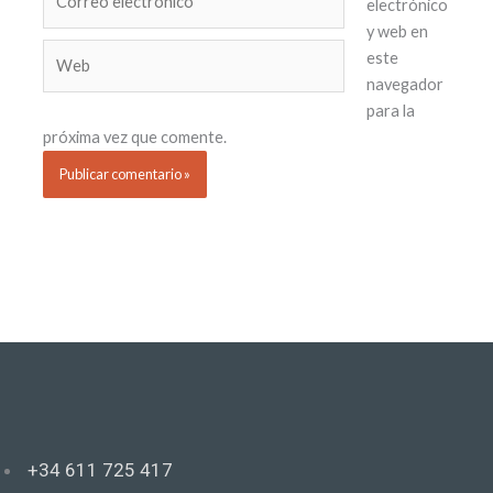
electrónico
electrónico*
y web en
Web
este
navegador
para la
próxima vez que comente.
+34 611 725 417