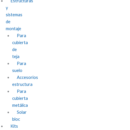
Estructuras
y
sistemas
de
montaje
Para
cubierta
de
teja
Para
suelo
Accesorios
estructura
Para
cubierta
metálica
Solar
bloc
Kits