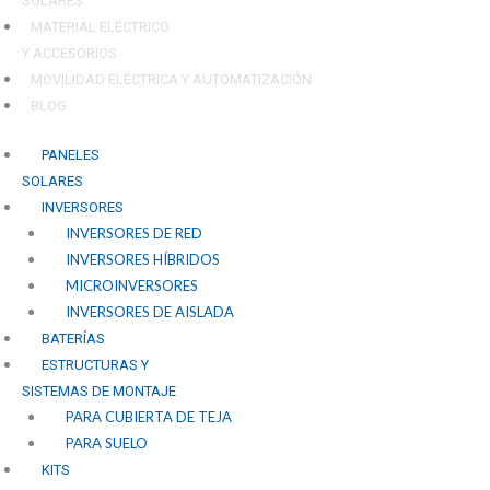
SOLARES
MATERIAL ELÉCTRICO
Y ACCESORIOS
MOVILIDAD ELÉCTRICA Y AUTOMATIZACIÓN
BLOG
PANELES
SOLARES
INVERSORES
INVERSORES DE RED
INVERSORES HÍBRIDOS
MICROINVERSORES
INVERSORES DE AISLADA
BATERÍAS
ESTRUCTURAS Y
SISTEMAS DE MONTAJE
PARA CUBIERTA DE TEJA
PARA SUELO
KITS