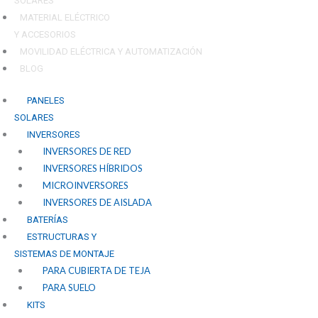
SOLARES
MATERIAL ELÉCTRICO
Y ACCESORIOS
MOVILIDAD ELÉCTRICA Y AUTOMATIZACIÓN
BLOG
PANELES
SOLARES
INVERSORES
INVERSORES DE RED
INVERSORES HÍBRIDOS
MICROINVERSORES
INVERSORES DE AISLADA
BATERÍAS
ESTRUCTURAS Y
SISTEMAS DE MONTAJE
PARA CUBIERTA DE TEJA
PARA SUELO
KITS