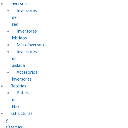
Inversores
Inversores
de
red
Inversores
híbridos
Microinversores
Inversores
de
aislada
Accesorios
inversores
Baterías
Baterías
de
litio
Estructuras
y
sistemas