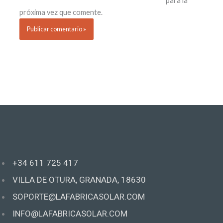
para la
próxima vez que comente.
+34 611 725 417
VILLA DE OTURA, GRANADA, 18630
SOPORTE@LAFABRICASOLAR.COM
INFO@LAFABRICASOLAR.COM