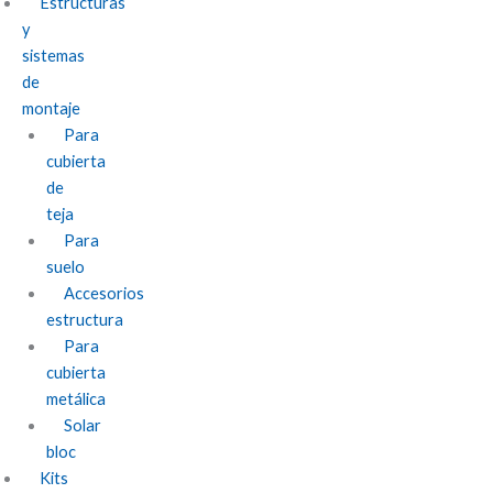
Estructuras
y
sistemas
de
montaje
Para
cubierta
de
teja
Para
suelo
Accesorios
estructura
Para
cubierta
metálica
Solar
bloc
Kits