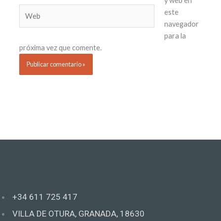
y web en
Web
este
navegador
para la
próxima vez que comente.
+34 611 725 417
VILLA DE OTURA, GRANADA, 18630