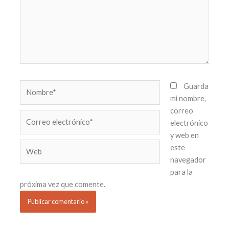
Nombre*
Guarda
mi nombre,
correo
Correo
electrónico
electrónico*
y web en
Web
este
navegador
para la
próxima vez que comente.