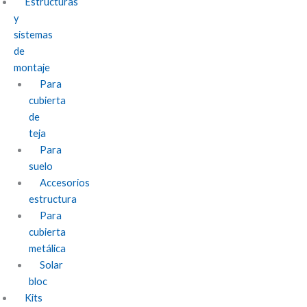
Estructuras
y
sistemas
de
montaje
Para
cubierta
de
teja
Para
suelo
Accesorios
estructura
Para
cubierta
metálica
Solar
bloc
Kits