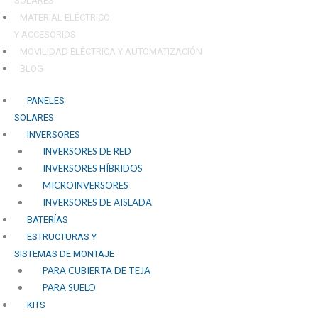
SOLARES
MATERIAL ELÉCTRICO
Y ACCESORIOS
MOVILIDAD ELÉCTRICA Y AUTOMATIZACIÓN
BLOG
PANELES
SOLARES
INVERSORES
INVERSORES DE RED
INVERSORES HÍBRIDOS
MICROINVERSORES
INVERSORES DE AISLADA
BATERÍAS
ESTRUCTURAS Y
SISTEMAS DE MONTAJE
PARA CUBIERTA DE TEJA
PARA SUELO
KITS