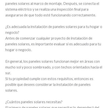
paneles solares al marco de montaje. Después, se conecta el
sistema eléctrico y se realiza una inspección final para
asegurarse de que todo esté funcionando correctamente.
¿Es adecuada la instalación de paneles solares para tu hogar o
negocio?
Antes de comenzar cualquier proyecto de instalación de
paneles solares, es importante evaluar si es adecuado para tu
hogar o negocio.
En general, los paneles solares funcionan mejor en áreas con
mucho sol y poco sombreado, y con techos orientados hacia el
sur.
Si tu propiedad cumple con estos requisitos, entonces es
posible que desees considerar la instalación de paneles
solares.
¿Cuántos paneles solares necesitas?
El número de paneles solares que necesitarás dependerá del