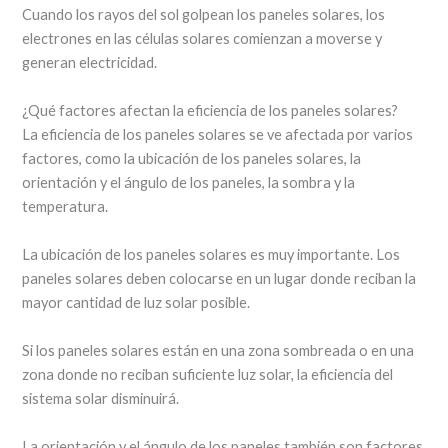
Cuando los rayos del sol golpean los paneles solares, los
electrones en las células solares comienzan a moverse y
generan electricidad.
¿Qué factores afectan la eficiencia de los paneles solares?
La eficiencia de los paneles solares se ve afectada por varios
factores, como la ubicación de los paneles solares, la
orientación y el ángulo de los paneles, la sombra y la
temperatura.
La ubicación de los paneles solares es muy importante. Los
paneles solares deben colocarse en un lugar donde reciban la
mayor cantidad de luz solar posible.
Si los paneles solares están en una zona sombreada o en una
zona donde no reciban suficiente luz solar, la eficiencia del
sistema solar disminuirá.
La orientación y el ángulo de los paneles también son factores