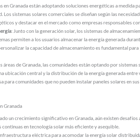
 en Granada están adoptando soluciones energéticas a medida par
d. Los sistemas solares comerciales se diseñan según las necesidad
rgéticos y destacar en el mercado como empresas responsables co
ergía
: Junto con la generación solar, los sistemas de almacenamie
mas permiten a los usuarios almacenar la energía generada durante
personalizar la capacidad de almacenamiento es fundamental para 
s áreas de Granada, las comunidades están optando por sistemas s
una ubicación central y la distribución de la energía generada entre
a para comunidades que no pueden instalar paneles solares en sus
 en Granada
do un crecimiento significativo en Granada, aún existen desafíos a
s continuas en tecnología solar más eficiente y asequible.
nfraestructura eléctrica para acomodar la energía solar distribuida