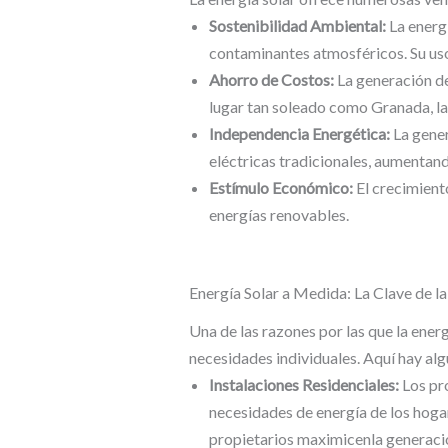
Sostenibilidad Ambiental:
La energí
contaminantes atmosféricos. Su uso 
Ahorro de Costos:
La generación de 
lugar tan soleado como Granada, la
Independencia Energética:
La gener
eléctricas tradicionales, aumentando
Estímulo Económico:
El crecimient
energías renovables.
Energía Solar a Medida: La Clave de l
Una de las razones por las que la ener
necesidades individuales. Aquí hay al
Instalaciones Residenciales:
Los pr
necesidades de energía de los hogar
propietarios maximicenla generació