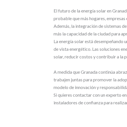
El futuro de la energía solar en Gran
probable que más hogares, empresas e
Además, la integración de sistemas de
más la capacidad de la ciudad para apr
La energía solar está desempeñando un
de vista energético. Las soluciones en
solar, reducir costos y contribuir a la
A medida que Granada continúa abrazan
trabajen juntas para promover la adop
modelo de innovación y responsabilida
Si quieres contactar con un experto e
instaladores de confianza para realiz