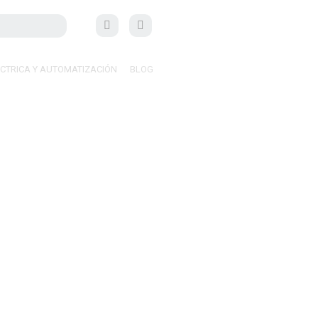
ÉCTRICA Y AUTOMATIZACIÓN
BLOG
lar está