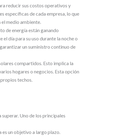
a reducir sus costos operativos y
es específicas de cada empresa, lo que
n el medio ambiente.
nto de energía están ganando
 el día para su uso durante la noche o
garantizar un suministro continuo de
olares compartidos. Esto implica la
 varios hogares o negocios. Esta opción
 propios techos.
 superar. Uno de los principales
 es un objetivo a largo plazo.