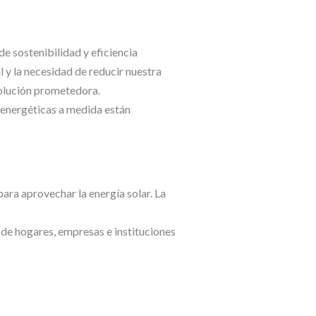
e sostenibilidad y eficiencia
 y la necesidad de reducir nuestra
solución prometedora.
 energéticas a medida están
para aprovechar la energía solar. La
s de hogares, empresas e instituciones