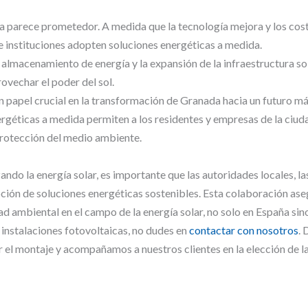
ada parece prometedor. A medida que la tecnología mejora y los co
 instituciones adopten soluciones energéticas a medida.
 almacenamiento de energía y la expansión de la infraestructura so
ovechar el poder del sol.
 papel crucial en la transformación de Granada hacia un futuro más
ergéticas a medida permiten a los residentes y empresas de la ciu
 protección del medio ambiente.
do la energía solar, es importante que las autoridades locales, l
ción de soluciones energéticas sostenibles. Esta colaboración as
d ambiental en el campo de la energía solar, no solo en España sin
n
instalaciones fotovoltaicas, no dudes en
contactar con nosotros
. 
ar el montaje y acompañamos a nuestros clientes en la elección de 