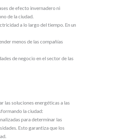
ases de efecto invernadero ni
no de la ciudad.
tricidad a lo largo del tiempo. En un
pender menos de las compañías
ades de negocio en el sector de las
r las soluciones energéticas a las
nsformando la ciudad:
nalizadas para determinar las
sidades. Esto garantiza que los
ad.