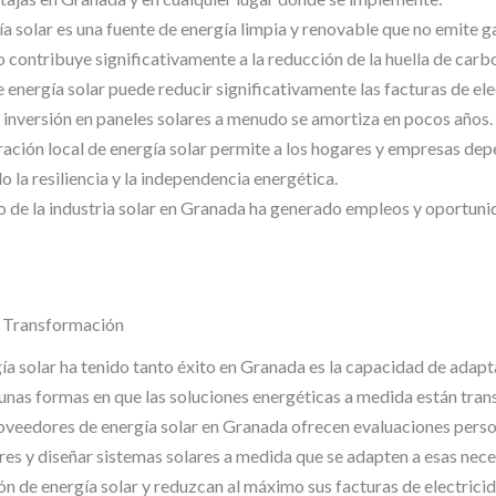
a solar es una fuente de energía limpia y renovable que no emite g
contribuye significativamente a la reducción de la huella de carbo
energía solar puede reducir significativamente las facturas de elec
 inversión en paneles solares a menudo se amortiza en pocos años.
ación local de energía solar permite a los hogares y empresas de
 la resiliencia y la independencia energética.
o de la industria solar en Granada ha generado empleos y oportunid
a Transformación
gía solar ha tenido tanto éxito en Granada es la capacidad de adapta
gunas formas en que las soluciones energéticas a medida están tra
oveedores de energía solar en Granada ofrecen evaluaciones perso
es y diseñar sistemas solares a medida que se adapten a esas nece
n de energía solar y reduzcan al máximo sus facturas de electricid