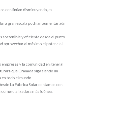
stos continúan disminuyendo, es
lar a gran escala podrían aumentar aún
 sostenible y eficiente desde el punto
dad aprovechar al máximo el potencial
as empresas y la comunidad en general
egurará que Granada siga siendo un
o en todo el mundo.
Desde La Fábrica Solar contamos con
la comercializadora más idónea.