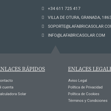
+34 611 725 417
VILLA DE OTURA, GRANADA, 186
SOPORTE@LAFABRICASOLAR.C
INFO@LAFABRICASOLAR.COM
ENLACES RÁPIDOS
ENLACES LEGAL
ontacto
Aviso Legal
i cuenta
Política de Privacidad
alculadora Solar
Política de Cookies
Términos y Condiciones