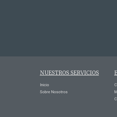
NUESTROS SERVICIOS
Inicio
C
Sobre Nosotros
M
C