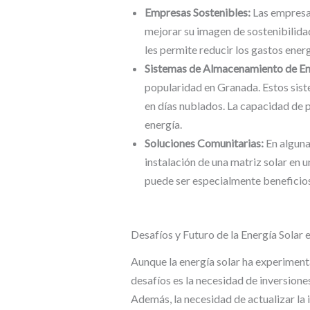
Empresas Sostenibles:
Las empresas
mejorar su imagen de sostenibilida
les permite reducir los gastos ene
Sistemas de Almacenamiento de En
popularidad en Granada. Estos siste
en días nublados. La capacidad de 
energía.
Soluciones Comunitarias:
En alguna
instalación de una matriz solar en 
puede ser especialmente beneficios
Desafíos y Futuro de la Energía Solar
Aunque la energía solar ha experimenta
desafíos es la necesidad de inversione
Además, la necesidad de actualizar la i