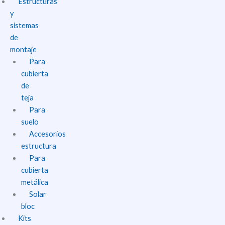
Estructuras
y
sistemas
de
montaje
Para
cubierta
de
teja
Para
suelo
Accesorios
estructura
Para
cubierta
metálica
Solar
bloc
Kits