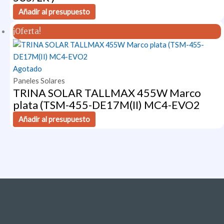
Añadir al presupuesto
¡Oferta!
Agotado
Paneles Solares
TRINA SOLAR TALLMAX 455W Marco
plata (TSM-455-DE17M(II) MC4-EVO2
Añadir al presupuesto