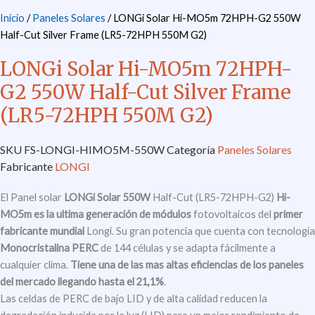
Inicio
/
Paneles Solares
/ LONGi Solar Hi-MO5m 72HPH-G2 550W
Half-Cut Silver Frame (LR5-72HPH 550M G2)
LONGi Solar Hi-MO5m 72HPH-
G2 550W Half-Cut Silver Frame
(LR5-72HPH 550M G2)
SKU
FS-LONGI-HIMO5M-550W
Categoría
Paneles Solares
Fabricante
LONGI
El Panel solar
LONGi Solar 550W
Half-Cut (LR5-72HPH-G2)
Hi-
MO5m
es la ultima generación de módulos
fotovoltaicos del
primer
fabricante mundial
Longi. Su gran potencia que cuenta con tecnología
Monocristalina PERC
de 144 células y se adapta fácilmente a
cualquier clima.
Tiene una de las mas altas eficiencias de los paneles
del mercado llegando hasta el 21,1%
.
Las celdas de PERC de bajo LID y de alta calidad reducen la