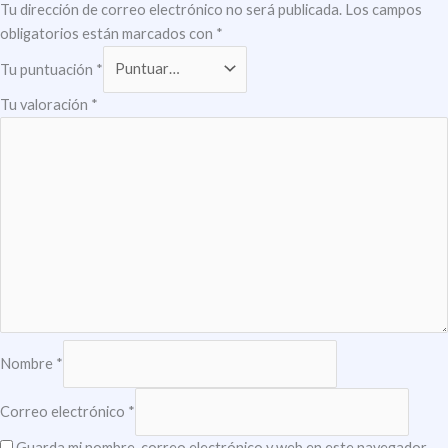
Tu dirección de correo electrónico no será publicada.
Los campos
obligatorios están marcados con
*
Tu puntuación
*
Tu valoración
*
Nombre
*
Correo electrónico
*
Guarda mi nombre, correo electrónico y web en este navegador