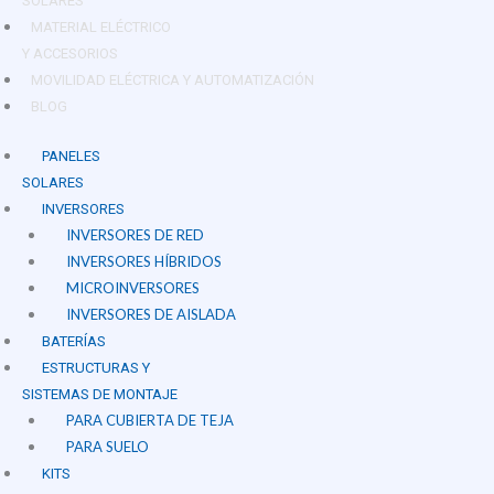
SOLARES
MATERIAL ELÉCTRICO
Y ACCESORIOS
MOVILIDAD ELÉCTRICA Y AUTOMATIZACIÓN
BLOG
PANELES
SOLARES
INVERSORES
INVERSORES DE RED
INVERSORES HÍBRIDOS
MICROINVERSORES
INVERSORES DE AISLADA
BATERÍAS
ESTRUCTURAS Y
SISTEMAS DE MONTAJE
PARA CUBIERTA DE TEJA
PARA SUELO
KITS