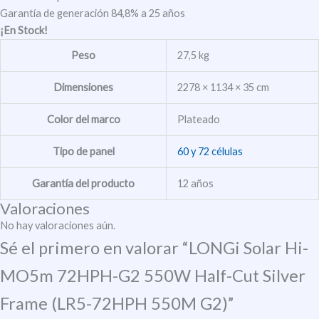
Garantía de generación 84,8% a 25 años
¡En Stock!
Peso
27,5 kg
Dimensiones
2278 × 1134 × 35 cm
Color del marco
Plateado
Tipo de panel
60 y 72 células
Garantía del producto
12 años
Valoraciones
No hay valoraciones aún.
Sé el primero en valorar “LONGi Solar Hi-
MO5m 72HPH-G2 550W Half-Cut Silver
Frame (LR5-72HPH 550M G2)”