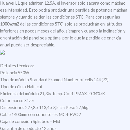
Huawei L1 que admiten 12,5A, el inversor solo sacara como máximo
esa intensidad. Esto podrá producir una perdida de potencia máxima
siempre y cuando se den las condiciones STC. Para conseguir las
1000w/m2
de las condiciones
STC
, solo se producirán en latitudes
inferiores en pocos meses del año, siempre y cuando la inclinación y
orientación del panel sea optima, por lo que la perdida de energía
anual puede ser
despreciable.
Detalles técnicos:
Potencia 550W
Tipo de módulo Standard Framed Number of cells 144 (72)
Tipo de célula Half-cut
Eficiencia del módulo 21,3% Temp. Coef PMAX -0,34%/K
Color marco Silver
Dimensiones 227,8 x 113,4 x 3,5 cm Peso 27,5kg
Cable 1400mm con conectores MC4-EVO2
Caja de conexión Split box – Mid
Garantía de producto 12 años