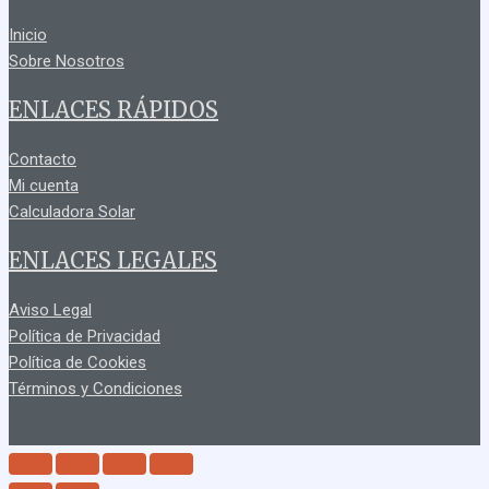
Inicio
Sobre Nosotros
ENLACES RÁPIDOS
Contacto
Mi cuenta
Calculadora Solar
ENLACES LEGALES
Aviso Legal
Política de Privacidad
Política de Cookies
Términos y Condiciones