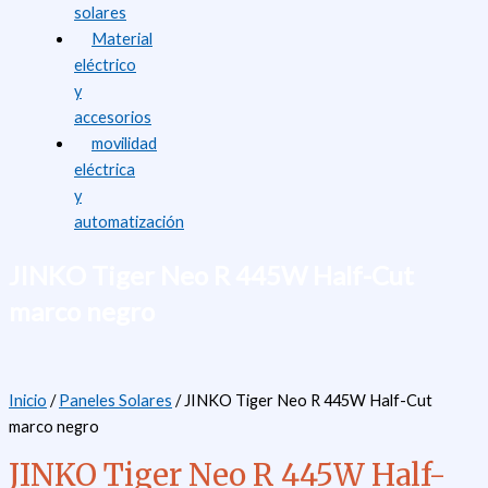
solares
Material
eléctrico
y
accesorios
movilidad
eléctrica
y
automatización
JINKO Tiger Neo R 445W Half-Cut
marco negro
Inicio
/
Paneles Solares
/ JINKO Tiger Neo R 445W Half-Cut
marco negro
JINKO Tiger Neo R 445W Half-