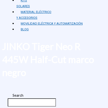
KITS
SOLARES
MATERIAL ELÉCTRICO
Y ACCESORIOS
MOVILIDAD ELÉCTRICA Y AUTOMATIZACIÓN
BLOG
JINKO Tiger Neo R
445W Half-Cut marco
negro
Search