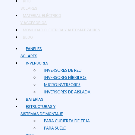
KITS
SOLARES
MATERIAL ELÉCTRICO
Y ACCESORIOS
MOVILIDAD ELÉCTRICA Y AUTOMATIZACIÓN
BLOG
PANELES
SOLARES
INVERSORES
INVERSORES DE RED
INVERSORES HÍBRIDOS
MICROINVERSORES
INVERSORES DE AISLADA
BATERÍAS
ESTRUCTURAS Y
SISTEMAS DE MONTAJE
PARA CUBIERTA DE TEJA
PARA SUELO