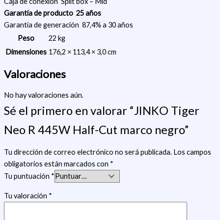
Caja de conexión
Split box – Mid
Garantía de producto
25 años
Garantía de generación
87,4% a 30 años
Peso
22 kg
Dimensiones
176,2 × 113,4 × 3,0 cm
Valoraciones
No hay valoraciones aún.
Sé el primero en valorar “JINKO Tiger
Neo R 445W Half-Cut marco negro”
Tu dirección de correo electrónico no será publicada.
Los campos
obligatorios están marcados con
*
Tu puntuación
*
Tu valoración
*