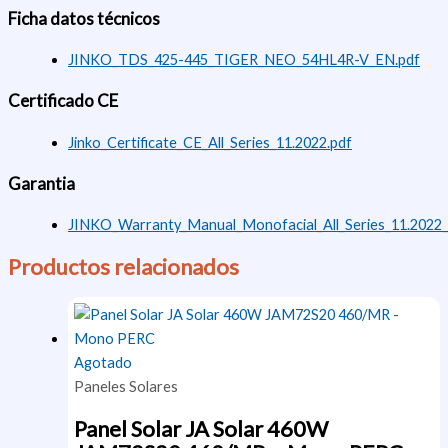
Ficha datos técnicos
JINKO_TDS_425-445_TIGER_NEO_54HL4R-V_EN.pdf
Certificado CE
Jinko_Certificate_CE_All_Series_11.2022.pdf
Garantia
JINKO_Warranty_Manual_Monofacial_All_Series_11.2022
Productos relacionados
Agotado
Paneles Solares
Panel Solar JA Solar 460W