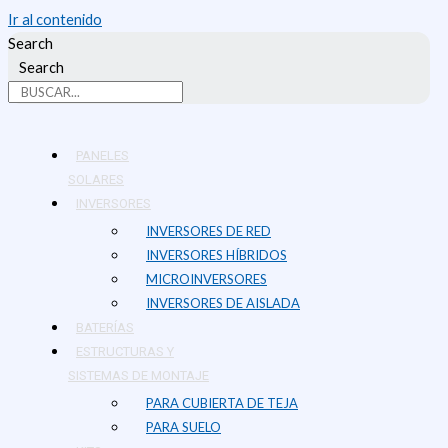
Ir al contenido
Search
Search
PANELES
SOLARES
INVERSORES
INVERSORES DE RED
INVERSORES HÍBRIDOS
MICROINVERSORES
INVERSORES DE AISLADA
BATERÍAS
ESTRUCTURAS Y
SISTEMAS DE MONTAJE
PARA CUBIERTA DE TEJA
PARA SUELO