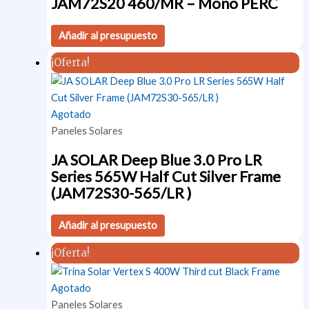
JAM72S20 460/MR – Mono PERC
Añadir al presupuesto
¡Oferta!
Agotado
Paneles Solares
JA SOLAR Deep Blue 3.0 Pro LR
Series 565W Half Cut Silver Frame
(JAM72S30-565/LR )
Añadir al presupuesto
¡Oferta!
Agotado
Paneles Solares