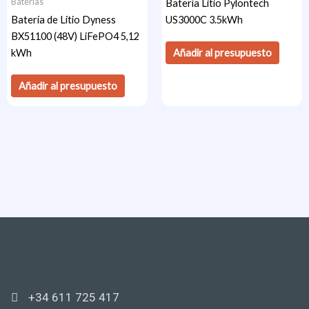
Baterías
Batería Litio Pylontech
Batería de Litio Dyness
US3000C 3.5kWh
BX51100 (48V) LiFePO4 5,12
Añadir al presupuesto
kWh
Añadir al presupuesto
+34 611 725 417