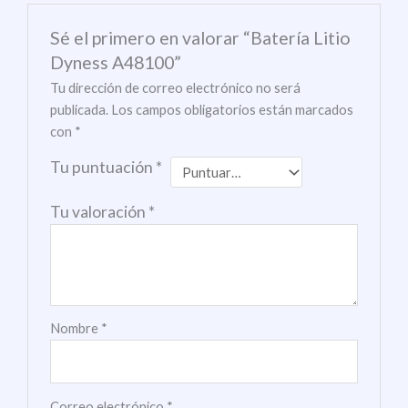
Sé el primero en valorar “Batería Litio
Dyness A48100”
Tu dirección de correo electrónico no será
publicada.
Los campos obligatorios están marcados
con
*
Tu puntuación
*
Tu valoración
*
Nombre
*
Correo electrónico
*