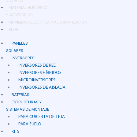
SOLARES
MATERIAL ELÉCTRICO
Y ACCESORIOS
MOVILIDAD ELÉCTRICA Y AUTOMATIZACIÓN
BLOG
PANELES
SOLARES
INVERSORES
INVERSORES DE RED
INVERSORES HÍBRIDOS
MICROINVERSORES
INVERSORES DE AISLADA
BATERÍAS
ESTRUCTURAS Y
SISTEMAS DE MONTAJE
PARA CUBIERTA DE TEJA
PARA SUELO
KITS