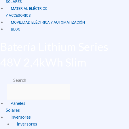
SOLARES
MATERIAL ELÉCTRICO
Y ACCESORIOS
MOVILIDAD ELÉCTRICA Y AUTOMATIZACIÓN
BLOG
Batería Lithium Series
48V 2,4kWh Slim
Search
Paneles
Solares
Inversores
Inversores