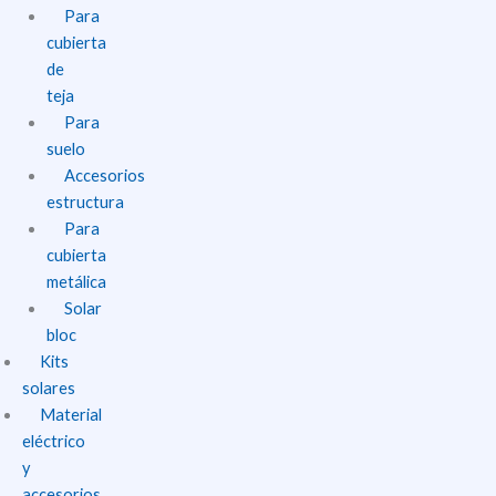
Para
cubierta
de
teja
Para
suelo
Accesorios
estructura
Para
cubierta
metálica
Solar
bloc
Kits
solares
Material
eléctrico
y
accesorios