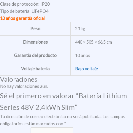
Clase de protección: IP20
Tipo de batería: LiFePO4
10 años garantía oficial
Peso
23 kg
Dimensiones
440 × 505 × 66,5 cm
Garantía del producto
10 años
Voltaje batería
Bajo voltaje
Valoraciones
No hay valoraciones aún.
Sé el primero en valorar “Batería Lithium
Series 48V 2,4kWh Slim”
Tu dirección de correo electrónico no será publicada.
Los campos
obligatorios están marcados con
*