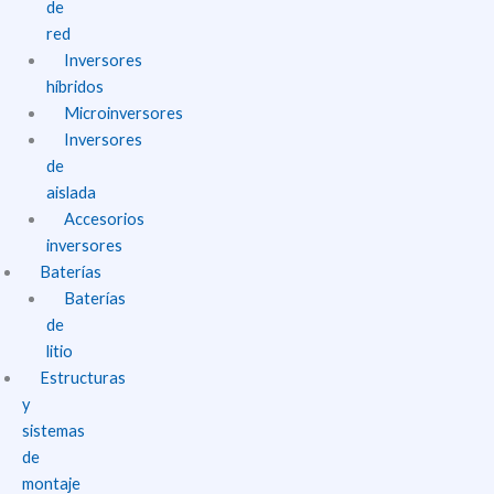
de
red
Inversores
híbridos
Microinversores
Inversores
de
aislada
Accesorios
inversores
Baterías
Baterías
de
litio
Estructuras
y
sistemas
de
montaje