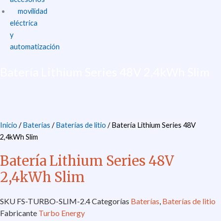
movilidad
eléctrica
y
automatización
Batería Lithium Series 48V 2,4kWh Slim
Inicio
/
Baterías
/
Baterías de litio
/ Batería Lithium Series 48V
2,4kWh Slim
Batería Lithium Series 48V
2,4kWh Slim
SKU
FS-TURBO-SLIM-2.4
Categorías
Baterías
,
Baterías de litio
Fabricante
Turbo Energy