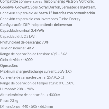
Compatible
con
inversores
Turbo Energy, Victron, Voltronic,
Goodwe, Growatt, Solis, SofarDarfon, Sermatec e Ingeteam.
Conexión en paralelo de
hasta 15 baterías con comunicación.
Conexión en paralelo con Inversores Turbo Energy
Configuración DIP Independiente del inversor
Capacidad nominal: 2,4 kWh
Capacidad útil: 2,2 kWh
Profundidad de descarga: 90%
Tensión nominal: 48 V
Rango de operación de tensión: 40,5 – 54V
Ciclo de vida:>=6000
Operación:
Maximum charge/discharge current:
50A (1 C)
Corriente de carga/descarga: 25A (0,5 C)
Rango de operación de temperatura: 0ºC…50ºC
Humedad: 20% – 90%
Altitud máxima de operación: < 4000 m
Peso: 23 kg
Dimensiones: 440 x 505 x 66.5 mm