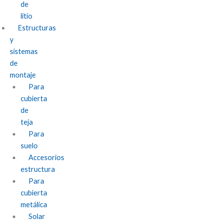
de
litio
Estructuras
y
sistemas
de
montaje
Para
cubierta
de
teja
Para
suelo
Accesorios
estructura
Para
cubierta
metálica
Solar