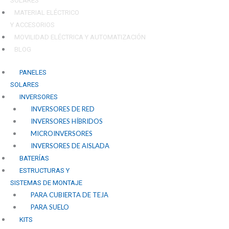
SOLARES
MATERIAL ELÉCTRICO
Y ACCESORIOS
MOVILIDAD ELÉCTRICA Y AUTOMATIZACIÓN
BLOG
PANELES
SOLARES
INVERSORES
INVERSORES DE RED
INVERSORES HÍBRIDOS
MICROINVERSORES
INVERSORES DE AISLADA
BATERÍAS
ESTRUCTURAS Y
SISTEMAS DE MONTAJE
PARA CUBIERTA DE TEJA
PARA SUELO
KITS