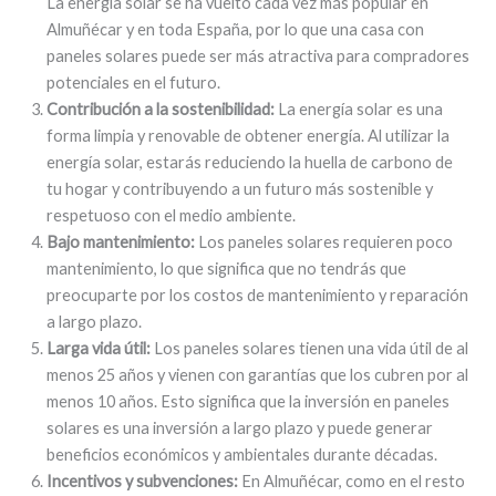
La energía solar se ha vuelto cada vez más popular en
Almuñécar y en toda España, por lo que una casa con
paneles solares puede ser más atractiva para compradores
potenciales en el futuro.
Contribución a la sostenibilidad:
La energía solar es una
forma limpia y renovable de obtener energía. Al utilizar la
energía solar, estarás reduciendo la huella de carbono de
tu hogar y contribuyendo a un futuro más sostenible y
respetuoso con el medio ambiente.
Bajo mantenimiento:
Los paneles solares requieren poco
mantenimiento, lo que significa que no tendrás que
preocuparte por los costos de mantenimiento y reparación
a largo plazo.
Larga vida útil:
Los paneles solares tienen una vida útil de al
menos 25 años y vienen con garantías que los cubren por al
menos 10 años. Esto significa que la inversión en paneles
solares es una inversión a largo plazo y puede generar
beneficios económicos y ambientales durante décadas.
Incentivos y subvenciones:
En Almuñécar, como en el resto