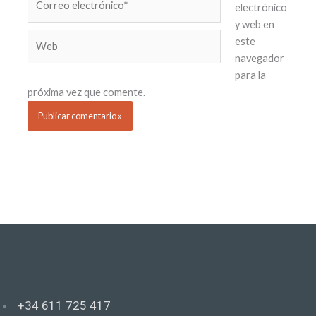
electrónico
electrónico*
y web en
Web
este
navegador
para la
próxima vez que comente.
+34 611 725 417