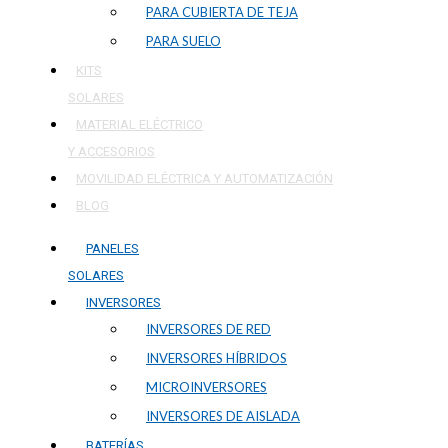
PARA CUBIERTA DE TEJA
PARA SUELO
KITS
SOLARES
MATERIAL ELÉCTRICO
Y ACCESORIOS
MOVILIDAD ELÉCTRICA Y AUTOMATIZACIÓN
BLOG
PANELES
SOLARES
INVERSORES
INVERSORES DE RED
INVERSORES HÍBRIDOS
MICROINVERSORES
INVERSORES DE AISLADA
BATERÍAS