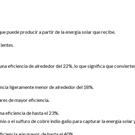
 que puede producir a partir de la energía solar que recibe.
ientes.
 una eficiencia de alrededor del 22%, lo que significa que convierte
ciencia ligeramente menor de alrededor del 18%.
ares de mayor eficiencia.
a eficiencia de hasta el 23%.
o o el sulfuro de cobre indio galio para capturar la energía solar y
iciencia aún mayor, de hasta el 40%.