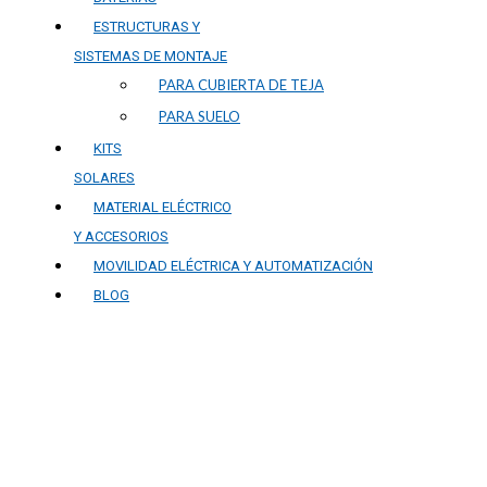
ESTRUCTURAS Y
SISTEMAS DE MONTAJE
PARA CUBIERTA DE TEJA
PARA SUELO
KITS
SOLARES
MATERIAL ELÉCTRICO
Y ACCESORIOS
MOVILIDAD ELÉCTRICA Y AUTOMATIZACIÓN
BLOG
Tendencias en energía sol
instalaciones fotovoltaic