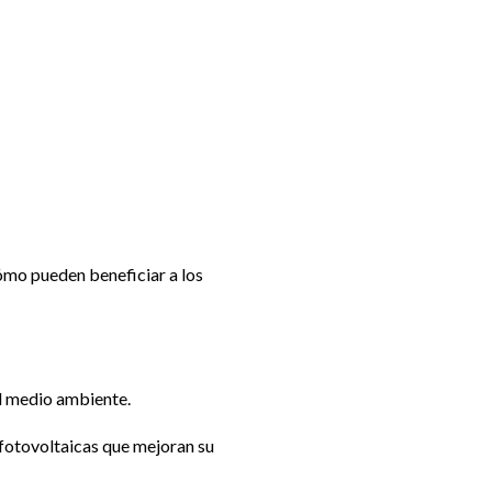
ovoltaicas para hogares
ómo pueden beneficiar a los
el medio ambiente.
 fotovoltaicas que mejoran su