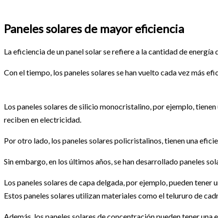
Paneles solares de mayor eficiencia
La eficiencia de un panel solar se refiere a la cantidad de energía
Con el tiempo, los paneles solares se han vuelto cada vez más efic
Los paneles solares de silicio monocristalino, por ejemplo, tienen
reciben en electricidad.
Por otro lado, los paneles solares policristalinos, tienen una efi
Sin embargo, en los últimos años, se han desarrollado paneles sol
Los paneles solares de capa delgada, por ejemplo, pueden tener un
Estos paneles solares utilizan materiales como el telururo de cadmi
Además, los paneles solares de concentración pueden tener una ef