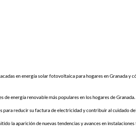
 avances tecnológicos en instalaciones fot
stacadas en energía solar fotovoltaica para hogares en Granada y c
ntes de energía renovable más populares en los hogares de Granada.
 para reducir su factura de electricidad y contribuir al cuidado d
itido la aparición de nuevas tendencias y avances en instalaciones