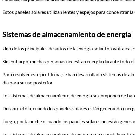
Estos paneles solares utilizan lentes y espejos para concentrar l
Sistemas de almacenamiento de energía
Uno de los principales desafíos de la energía solar fotovoltaica e
Sin embargo, muchas personas necesitan energía durante todo el dí
Para resolver este problema, se han desarrollado sistemas de al
día para su uso posterior.
Los sistemas de almacenamiento de energía se componen de bater
Durante el día, cuando los paneles solares están generando energí
Luego, por la noche o cuando los paneles solares no están generand
Los sistemas de almacenamiento de energía son especialmente úti