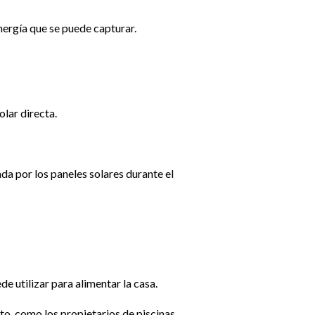
energía que se puede capturar.
olar directa.
a por los paneles solares durante el
e utilizar para alimentar la casa.
to, como los propietarios de piscinas