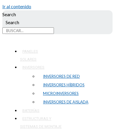
Ir al contenido
Search
Search
PANELES
SOLARES
INVERSORES
INVERSORES DE RED
INVERSORES HÍBRIDOS
MICROINVERSORES
INVERSORES DE AISLADA
BATERÍAS
ESTRUCTURAS Y
SISTEMAS DE MONTAJE