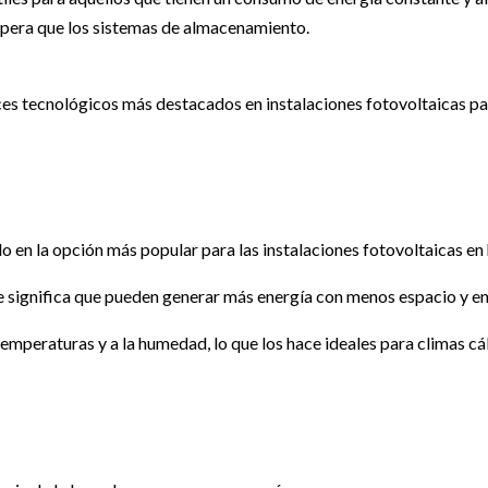
espera que los sistemas de almacenamiento.
ces tecnológicos más destacados en instalaciones fotovoltaicas p
do en la opción más popular para las instalaciones fotovoltaicas e
ue significa que pueden generar más energía con menos espacio y e
emperaturas y a la humedad, lo que los hace ideales para climas c