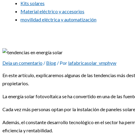
Kits solares
Material eléctrico y accesorios
movilidad eléctrica y automatización
Tendencias en energía solar: novedades y
en Granada
Deja un comentario
/
Blog
/ Por
lafabricasolar_vmphyw
En este artículo, explicaremos algunas de las tendencias más de
propietarios.
La energía solar fotovoltaica se ha convertido en una de las fue
Cada vez más personas optan por la instalación de paneles solares
Además, el constante desarrollo tecnológico en el sector ha perm
eficiencia y rentabilidad.