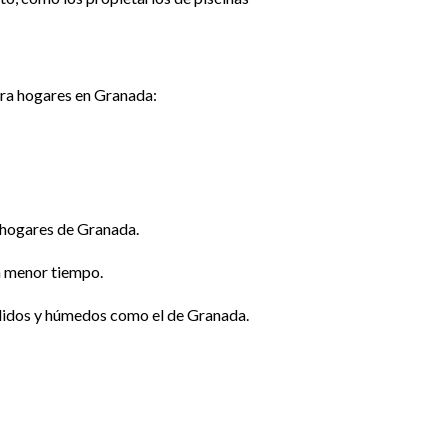
ara hogares en Granada:
n hogares de Granada.
n menor tiempo.
álidos y húmedos como el de Granada.