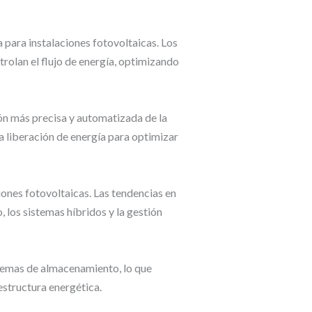
 para instalaciones fotovoltaicas. Los
olan el flujo de energía, optimizando
ión más precisa y automatizada de la
a liberación de energía para optimizar
ones fotovoltaicas. Las tendencias en
 los sistemas híbridos y la gestión
sistemas de almacenamiento, lo que
estructura energética.