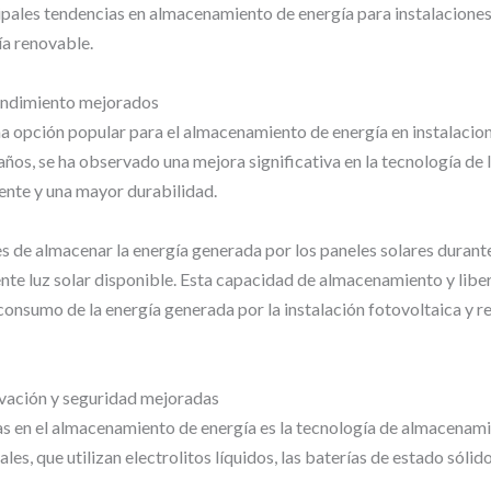
cipales tendencias en almacenamiento de energía para instalacione
a renovable.
 rendimiento mejorados
una opción popular para el almacenamiento de energía en instalacio
años, se ha observado una mejora significativa en la tecnología de la
nte y una mayor durabilidad.
es de almacenar la energía generada por los paneles solares durante
ente luz solar disponible. Esta capacidad de almacenamiento y lib
onsumo de la energía generada por la instalación fotovoltaica y re
vación y seguridad mejoradas
 en el almacenamiento de energía es la tecnología de almacenamie
nales, que utilizan electrolitos líquidos, las baterías de estado só