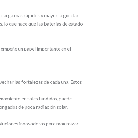
de carga más rápidos y mayor seguridad.
, lo que hace que las baterías de estado
esempeñe un papel importante en el
char las fortalezas de cada una. Estos
enamiento en sales fundidas, puede
longados de poca radiación solar.
soluciones innovadoras para maximizar