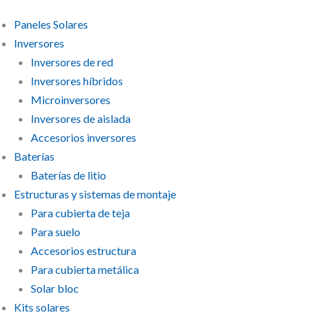
Paneles Solares
Inversores
Inversores de red
Inversores híbridos
Microinversores
Inversores de aislada
Accesorios inversores
Baterías
Baterías de litio
Estructuras y sistemas de montaje
Para cubierta de teja
Para suelo
Accesorios estructura
Para cubierta metálica
Solar bloc
Kits solares