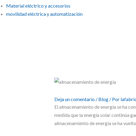
Material eléctrico y accesorios
movilidad eléctrica y automatización
Las principales tendencias en almacenamiento de energía para inst
Deja un comentario
/
Blog
/ Por
lafabr
El almacenamiento de energía se ha con
medida que la energía solar continúa ga
almacenamiento de energía se ha vuelto