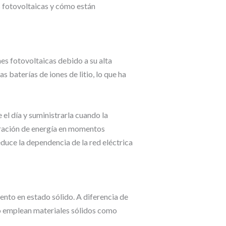
s fotovoltaicas y cómo están
nes fotovoltaicas debido a su alta
s baterías de iones de litio, lo que ha
 el día y suministrarla cuando la
eración de energía en momentos
duce la dependencia de la red eléctrica
nto en estado sólido. A diferencia de
lido emplean materiales sólidos como