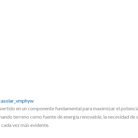
alaciones fotovoltaicas.
icasolar_vmphyw
vertido en un componente fundamental para maximizar el potencial 
nando terreno como fuente de energía renovable, la necesidad de s
 cada vez más evidente.