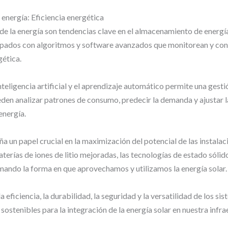
 energía: Eficiencia energética
 de la energía son tendencias clave en el almacenamiento de energía
ados con algoritmos y software avanzados que monitorean y contr
gética.
nteligencia artificial y el aprendizaje automático permite una gest
en analizar patrones de consumo, predecir la demanda y ajustar l
energía.
un papel crucial en la maximización del potencial de las instalaci
rías de iones de litio mejoradas, las tecnologías de estado sólido,
ormando la forma en que aprovechamos y utilizamos la energía solar.
a eficiencia, la durabilidad, la seguridad y la versatilidad de los 
ostenibles para la integración de la energía solar en nuestra infra