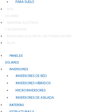
PARA SUELO
KITS
SOLARES
MATERIAL ELÉCTRICO
Y ACCESORIOS
MOVILIDAD ELÉCTRICA Y AUTOMATIZACIÓN
BLOG
PANELES
SOLARES
INVERSORES
INVERSORES DE RED
INVERSORES HÍBRIDOS
MICROINVERSORES
INVERSORES DE AISLADA
BATERÍAS
ESTRUCTURAS Y