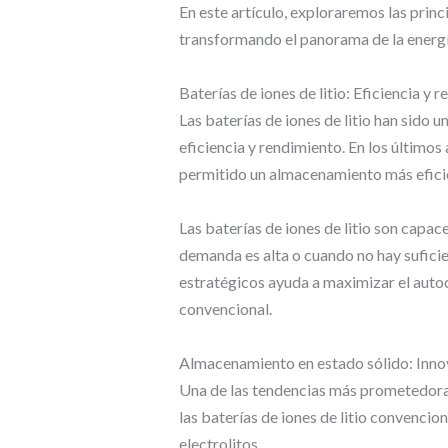
En este artículo, exploraremos las prin
transformando el panorama de la energí
Baterías de iones de litio: Eficiencia y
Las baterías de iones de litio han sido 
eficiencia y rendimiento. En los últimos 
permitido un almacenamiento más eficie
Las baterías de iones de litio son capac
demanda es alta o cuando no hay sufici
estratégicos ayuda a maximizar el autoc
convencional.
Almacenamiento en estado sólido: Inno
Una de las tendencias más prometedoras
las baterías de iones de litio convencio
electrolitos.