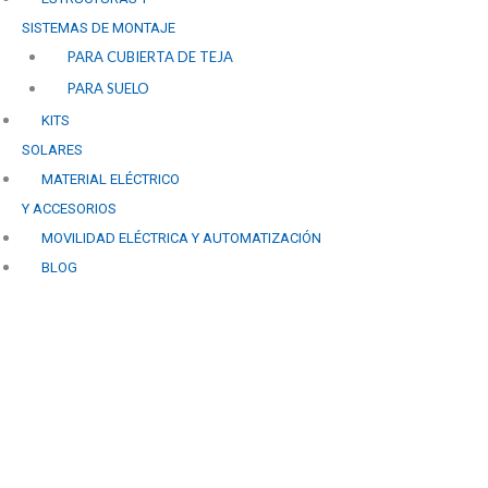
SISTEMAS DE MONTAJE
PARA CUBIERTA DE TEJA
PARA SUELO
KITS
SOLARES
MATERIAL ELÉCTRICO
Y ACCESORIOS
MOVILIDAD ELÉCTRICA Y AUTOMATIZACIÓN
BLOG
Las principales tendencia
instalaciones fotovoltaicas