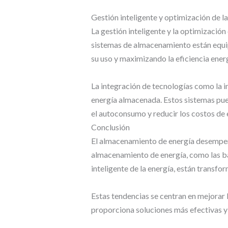
Gestión inteligente y optimización de la
La gestión inteligente y la optimización
sistemas de almacenamiento están equip
su uso y maximizando la eficiencia ener
La integración de tecnologías como la i
energía almacenada. Estos sistemas pued
el autoconsumo y reducir los costos de 
Conclusión
El almacenamiento de energía desempeña 
almacenamiento de energía, como las bate
inteligente de la energía, están transf
Estas tendencias se centran en mejorar l
proporciona soluciones más efectivas y s