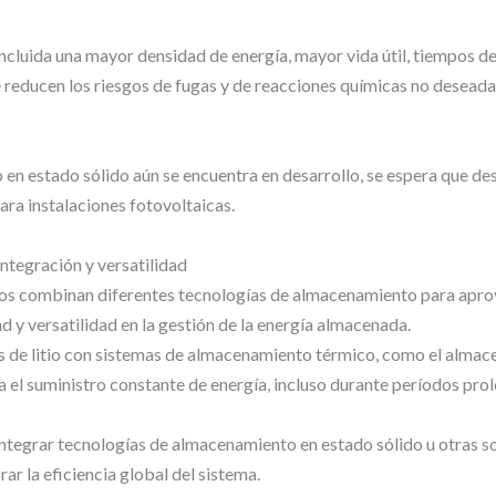
 incluida una mayor densidad de energía, mayor vida útil, tiempos 
e reducen los riesgos de fugas y de reacciones químicas no deseadas
 en estado sólido aún se encuentra en desarrollo, se espera que d
ra instalaciones fotovoltaicas.
ntegración y versatilidad
s combinan diferentes tecnologías de almacenamiento para aprove
d y versatilidad en la gestión de la energía almacenada.
s de litio con sistemas de almacenamiento térmico, como el almac
a el suministro constante de energía, incluso durante períodos pro
ntegrar tecnologías de almacenamiento en estado sólido u otras 
r la eficiencia global del sistema.