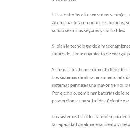
Estas baterías ofrecen varias ventajas,
Al eliminar los componentes líquidos, s
sólido sean más seguras y confiables.
Si bien la tecnología de almacenamiento
futuro del almacenamiento de energía pa
Sistemas de almacenamiento híbridos: I
Los sistemas de almacenamiento híbrido
sistemas permiten una mayor flexibilida
Por ejemplo, combinar baterías de ione
proporcionar una solución eficiente par
Los sistemas híbridos también pueden i
la capacidad de almacenamiento y mejora