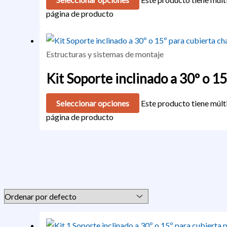
página de producto
Estructuras y sistemas de montaje
Kit Soporte inclinado a 30º o 1
Seleccionar opciones
Este producto tiene múlti
página de producto