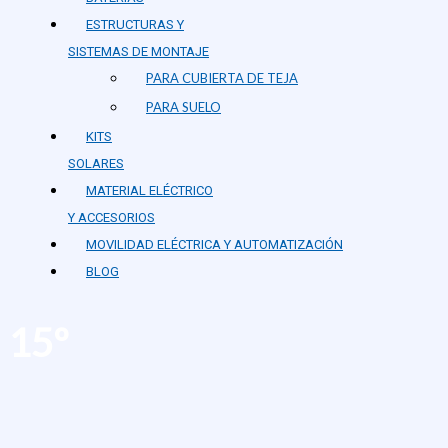
ESTRUCTURAS Y
SISTEMAS DE MONTAJE
PARA CUBIERTA DE TEJA
PARA SUELO
KITS
SOLARES
MATERIAL ELÉCTRICO
Y ACCESORIOS
MOVILIDAD ELÉCTRICA Y AUTOMATIZACIÓN
BLOG
15º