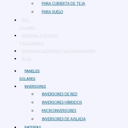
PARA CUBIERTA DE TEJA
PARA SUELO
KITS
SOLARES
MATERIAL ELÉCTRICO
Y ACCESORIOS
MOVILIDAD ELÉCTRICA Y AUTOMATIZACIÓN
BLOG
PANELES
SOLARES
INVERSORES
INVERSORES DE RED
INVERSORES HÍBRIDOS
MICROINVERSORES
INVERSORES DE AISLADA
BATERÍAS