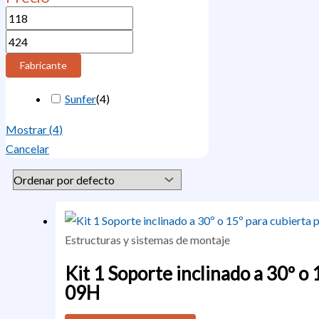
Fabricante
Sunfer
(
4
)
Mostrar
(
4
)
Cancelar
Estructuras y sistemas de montaje
Kit 1 Soporte inclinado a 30º o
09H