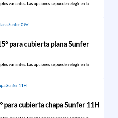
ples variantes. Las opciones se pueden elegir en la
 15º para cubierta plana Sunfer
ples variantes. Las opciones se pueden elegir en la
5º para cubierta chapa Sunfer 11H
ples variantes. Las opciones se pueden elegir en la