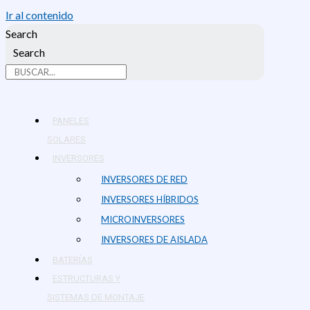
Ir al contenido
Search
Search
PANELES
SOLARES
INVERSORES
INVERSORES DE RED
INVERSORES HÍBRIDOS
MICROINVERSORES
INVERSORES DE AISLADA
BATERÍAS
ESTRUCTURAS Y
SISTEMAS DE MONTAJE