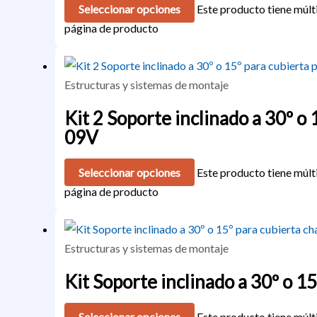
Seleccionar opciones
Este producto tiene múlti
página de producto
Estructuras y sistemas de montaje
Kit 2 Soporte inclinado a 30º o
09V
Seleccionar opciones
Este producto tiene múlti
página de producto
Estructuras y sistemas de montaje
Kit Soporte inclinado a 30º o 1
Seleccionar opciones
Este producto tiene múlti