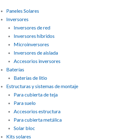
Paneles Solares
Inversores
Inversores de red
Inversores híbridos
Microinversores
Inversores de aislada
Accesorios inversores
Baterías
Baterías de litio
Estructuras y sistemas de montaje
Para cubierta de teja
Para suelo
Accesorios estructura
Para cubierta metálica
Solar bloc
Kits solares