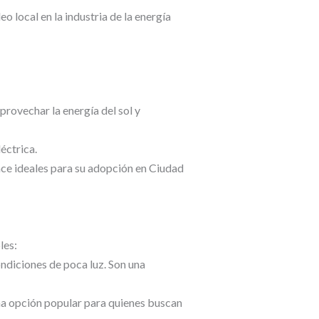
 local en la industria de la energía
rovechar la energía del sol y
éctrica.
hace ideales para su adopción en Ciudad
les:
ondiciones de poca luz. Son una
na opción popular para quienes buscan