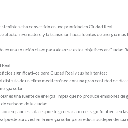
ostenible se ha convertido en una prioridad en Ciudad Real.
de efecto invernadero y la transición hacia fuentes de energía más
do en una solución clave para alcanzar estos objetivos en Ciudad Re
d Real
eficios significativos para Ciudad Real y sus habitantes:
l disfruta de un clima mediterráneo con una gran cantidad de días s
nergía solar.
olar es una fuente de energía limpia que no produce emisiones de 
a de carbono de la ciudad.
sión en paneles solares puede generar ahorros significativos en las
l puede aprovechar la energía solar para reducir su dependencia d