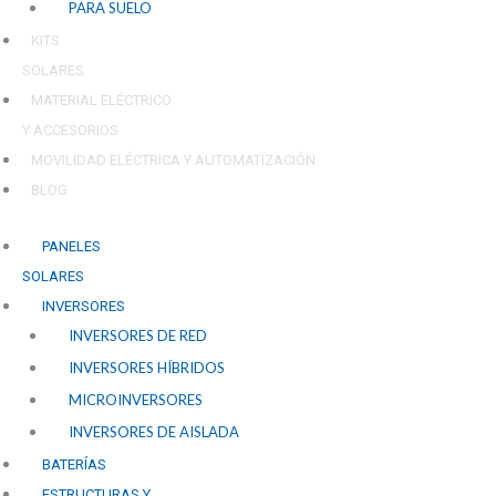
PARA SUELO
KITS
SOLARES
MATERIAL ELÉCTRICO
Y ACCESORIOS
MOVILIDAD ELÉCTRICA Y AUTOMATIZACIÓN
BLOG
PANELES
SOLARES
INVERSORES
INVERSORES DE RED
INVERSORES HÍBRIDOS
MICROINVERSORES
INVERSORES DE AISLADA
BATERÍAS
ESTRUCTURAS Y