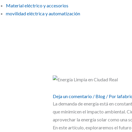
Material eléctrico y accesorios
movilidad eléctrica y automatización
El Futuro de la Energía Limpia en Ciudad Real: Soluciones de Panel
Deja un comentario
/
Blog
/ Por
lafabr
La demanda de energía está en constante
que minimicen el impacto ambiental. Ciu
aprovechar la energía solar como una so
En este artículo, exploraremos el futuro