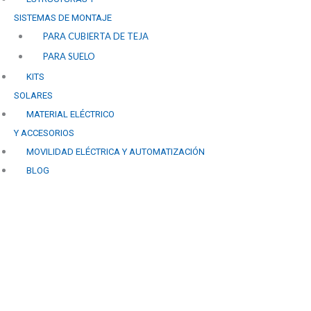
SISTEMAS DE MONTAJE
PARA CUBIERTA DE TEJA
PARA SUELO
KITS
SOLARES
MATERIAL ELÉCTRICO
Y ACCESORIOS
MOVILIDAD ELÉCTRICA Y AUTOMATIZACIÓN
BLOG
El Futuro de la Energía Li
Paneles Solares