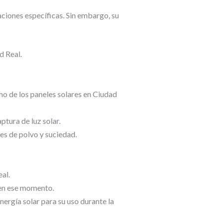
aciones específicas. Sin embargo, su
d Real.
mo de los paneles solares en Ciudad
tura de luz solar.
es de polvo y suciedad.
al.
 en ese momento.
ergía solar para su uso durante la