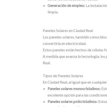
Generación de empleo:
La instalació
limpia.
Paneles Solares en Ciudad Real
Los paneles solares, también conocidos 
convertirla en electricidad.
Estos paneles están hechos de células fo
A medida que avanza la tecnología, los p
Real.
Tipos de Paneles Solares
En Ciudad Real, al igual que en cualquie
Paneles solares monocristalinos:
Esto
excelente opción para las condicione
Paneles solares policristalinos:
Estos