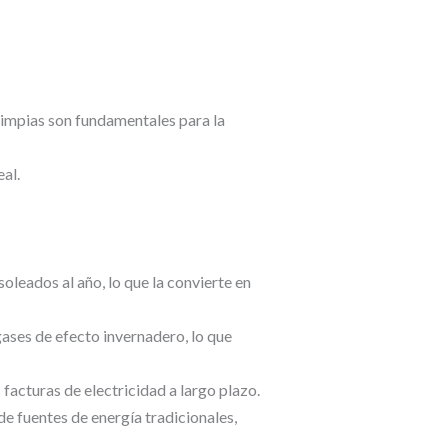
 limpias son fundamentales para la
al.
oleados al año, lo que la convierte en
gases de efecto invernadero, lo que
 facturas de electricidad a largo plazo.
e fuentes de energía tradicionales,