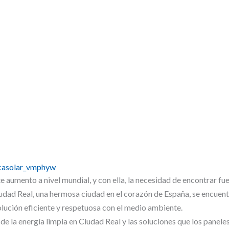
es Solares
icasolar_vmphyw
 aumento a nivel mundial, y con ella, la necesidad de encontrar fue
dad Real, una hermosa ciudad en el corazón de España, se encuent
lución eficiente y respetuosa con el medio ambiente.
 de la energía limpia en Ciudad Real y las soluciones que los panele