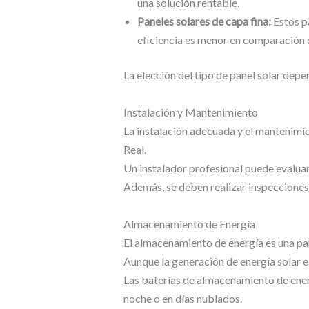
una solución rentable.
Paneles solares de capa fina:
Estos pa
eficiencia es menor en comparación c
La elección del tipo de panel solar dep
Instalación y Mantenimiento
La instalación adecuada y el mantenimie
Real.
Un instalador profesional puede evaluar
Además, se deben realizar inspecciones 
Almacenamiento de Energía
El almacenamiento de energía es una par
Aunque la generación de energía solar 
Las baterías de almacenamiento de energ
noche o en días nublados.