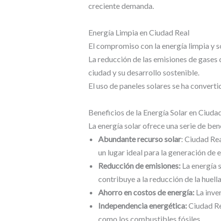
creciente demanda.
Energía Limpia en Ciudad Real
El compromiso con la energía limpia y s
La reducción de las emisiones de gases 
ciudad y su desarrollo sostenible.
El uso de paneles solares se ha converti
Beneficios de la Energía Solar en Ciuda
La energía solar ofrece una serie de ben
Abundante recurso solar
: Ciudad Rea
un lugar ideal para la generación de e
Reducción de emisiones:
La energía s
contribuye a la reducción de la huell
Ahorro en costos de energía:
La inver
Independencia energética:
Ciudad Rea
como los combustibles fósiles.