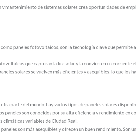
n y mantenimiento de sistemas solares crea oportunidades de empleo
como paneles fotovoltaicos, son la tecnología clave que permite ap
tovoltaicas que capturan la luz solar y la convierten en corriente el
aneles solares se vuelven más eficientes y asequibles, lo que los 
r otra parte del mundo, hay varios tipos de paneles solares disponib
s paneles son conocidos por su alta eficiencia y rendimiento en c
s climáticas variables de Ciudad Real.
 paneles son más asequibles y ofrecen un buen rendimiento. Son u