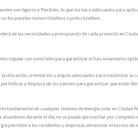
neles son ligeros y flexibles, lo que los hace adecuados para aplic
on los paneles monocristalinos o policristalinos.
enderá de las necesidades y presupuesto de cada proyecto en Ciuda
nto regular son esenciales para garantizar el funcionamiento ópti
 la ubicación, orientación y ángulo adecuados para maximizar la cap
periódicas y limpieza de los paneles para garantizar que estén libr
te fundamental de cualquier sistema de energía solar en Ciudad Re
es abundante durante el día, no se puede aprovechar por completo
ía permiten a los residentes y empresas almacenar el exceso de en