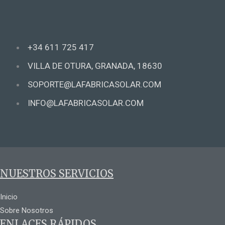
+34 611 725 417
VILLA DE OTURA, GRANADA, 18630
SOPORTE@LAFABRICASOLAR.COM
INFO@LAFABRICASOLAR.COM
NUESTROS SERVICIOS
Inicio
Sobre Nosotros
ENLACES RÁPIDOS