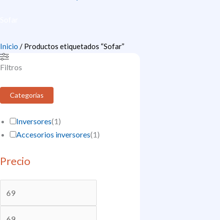
Sofar
Inicio
/ Productos etiquetados “Sofar”
Filtros
Categorías
Inversores
(
1
)
Accesorios inversores
(
1
)
Precio