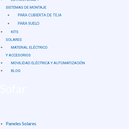
SISTEMAS DE MONTAJE
PARA CUBIERTA DE TEJA
PARA SUELO
KITS
SOLARES
MATERIAL ELÉCTRICO
Y ACCESORIOS
MOVILIDAD ELÉCTRICA Y AUTOMATIZACIÓN
BLOG
Sofar
Paneles Solares