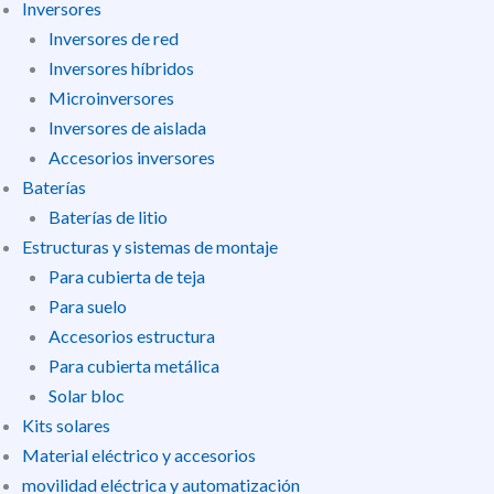
Inversores
Inversores de red
Inversores híbridos
Microinversores
Inversores de aislada
Accesorios inversores
Baterías
Baterías de litio
Estructuras y sistemas de montaje
Para cubierta de teja
Para suelo
Accesorios estructura
Para cubierta metálica
Solar bloc
Kits solares
Material eléctrico y accesorios
movilidad eléctrica y automatización