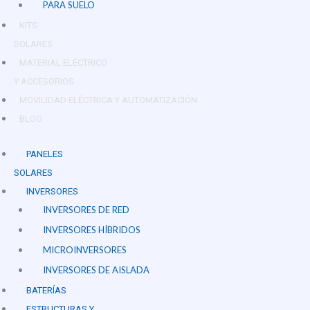
PARA SUELO
KITS
SOLARES
MATERIAL ELÉCTRICO
Y ACCESORIOS
MOVILIDAD ELÉCTRICA Y AUTOMATIZACIÓN
BLOG
PANELES
SOLARES
INVERSORES
INVERSORES DE RED
INVERSORES HÍBRIDOS
MICROINVERSORES
INVERSORES DE AISLADA
BATERÍAS
ESTRUCTURAS Y