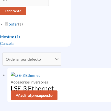
Fabricante
Sofar
(
1
)
Mostrar
(
1
)
Cancelar
Accesorios inversores
LSE-3 Ethernet
Añadir al presupuesto