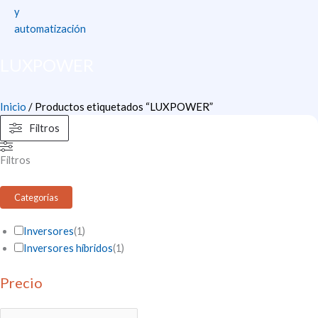
y
automatización
LUXPOWER
Inicio
/ Productos etiquetados “LUXPOWER”
Filtros
Filtros
Categorías
Inversores
(
1
)
Inversores híbridos
(
1
)
Precio