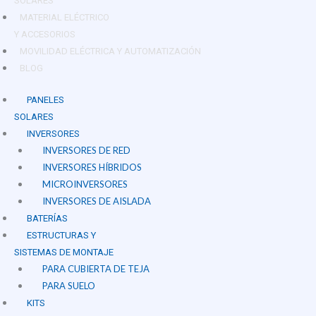
SOLARES
MATERIAL ELÉCTRICO
Y ACCESORIOS
MOVILIDAD ELÉCTRICA Y AUTOMATIZACIÓN
BLOG
PANELES
SOLARES
INVERSORES
INVERSORES DE RED
INVERSORES HÍBRIDOS
MICROINVERSORES
INVERSORES DE AISLADA
BATERÍAS
ESTRUCTURAS Y
SISTEMAS DE MONTAJE
PARA CUBIERTA DE TEJA
PARA SUELO
KITS