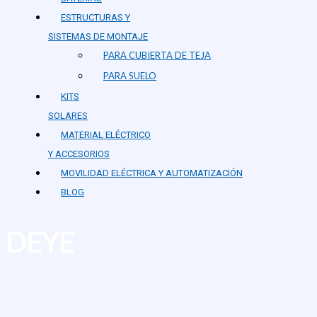
ESTRUCTURAS Y
SISTEMAS DE MONTAJE
PARA CUBIERTA DE TEJA
PARA SUELO
KITS
SOLARES
MATERIAL ELÉCTRICO
Y ACCESORIOS
MOVILIDAD ELÉCTRICA Y AUTOMATIZACIÓN
BLOG
DEYE