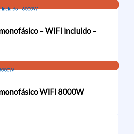
monofásico – WIFI incluido –
K monofásico WIFI 8000W