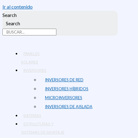
Ir al contenido
Search
Search
PANELES
SOLARES
INVERSORES
INVERSORES DE RED
INVERSORES HÍBRIDOS
MICROINVERSORES
INVERSORES DE AISLADA
BATERÍAS
ESTRUCTURAS Y
SISTEMAS DE MONTAJE