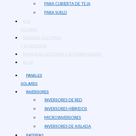
PARA CUBIERTA DE TEJA
PARA SUELO
KITS
SOLARES
MATERIAL ELÉCTRICO
Y ACCESORIOS
MOVILIDAD ELÉCTRICA Y AUTOMATIZACIÓN
BLOG
PANELES
SOLARES
INVERSORES
INVERSORES DE RED
INVERSORES HÍBRIDOS
MICROINVERSORES
INVERSORES DE AISLADA
BATERÍAS