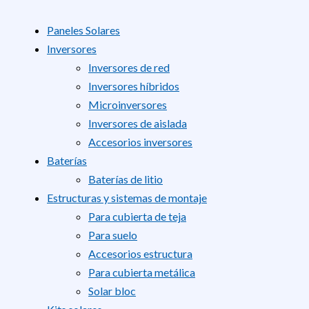
Paneles Solares
Inversores
Inversores de red
Inversores híbridos
Microinversores
Inversores de aislada
Accesorios inversores
Baterías
Baterías de litio
Estructuras y sistemas de montaje
Para cubierta de teja
Para suelo
Accesorios estructura
Para cubierta metálica
Solar bloc