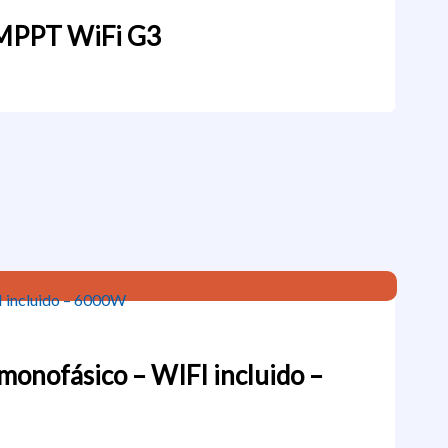
 MPPT WiFi G3
monofásico – WIFI incluido –