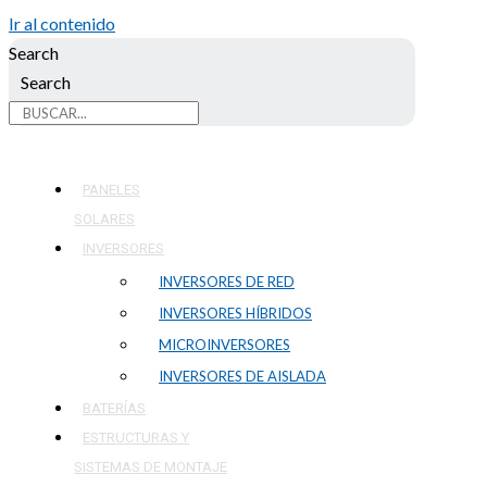
Ir al contenido
Search
Search
PANELES
SOLARES
INVERSORES
INVERSORES DE RED
INVERSORES HÍBRIDOS
MICROINVERSORES
INVERSORES DE AISLADA
BATERÍAS
ESTRUCTURAS Y
SISTEMAS DE MONTAJE