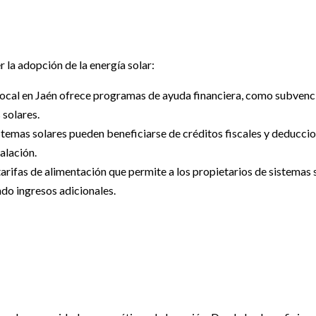
 la adopción de la energía solar:
local en Jaén ofrece programas de ayuda financiera, como subvenci
 solares.
stemas solares pueden beneficiarse de créditos fiscales y deduccio
alación.
arifas de alimentación que permite a los propietarios de sistemas 
ndo ingresos adicionales.