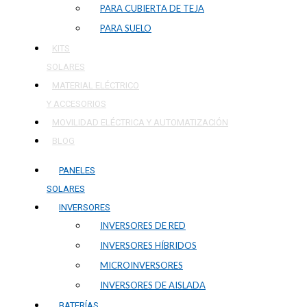
PARA CUBIERTA DE TEJA
PARA SUELO
KITS
SOLARES
MATERIAL ELÉCTRICO
Y ACCESORIOS
MOVILIDAD ELÉCTRICA Y AUTOMATIZACIÓN
BLOG
PANELES
SOLARES
INVERSORES
INVERSORES DE RED
INVERSORES HÍBRIDOS
MICROINVERSORES
INVERSORES DE AISLADA
BATERÍAS