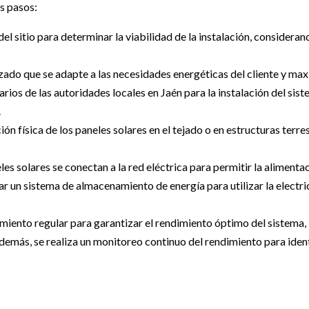
os pasos:
del sitio para determinar la viabilidad de la instalación, considera
zado que se adapte a las necesidades energéticas del cliente y maxi
ios de las autoridades locales en Jaén para la instalación del sist
.
ción física de los paneles solares en el tejado o en estructuras terr
es solares se conectan a la red eléctrica para permitir la alimentac
 un sistema de almacenamiento de energía para utilizar la electri
miento regular para garantizar el rendimiento óptimo del sistema, 
Además, se realiza un monitoreo continuo del rendimiento para iden