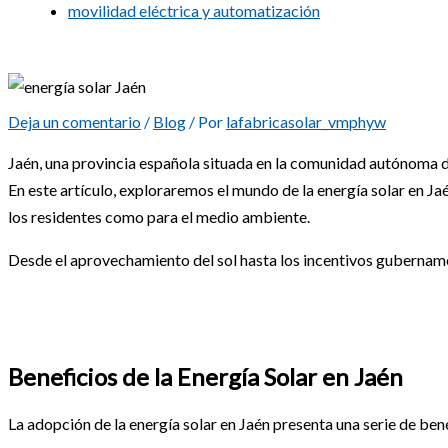
movilidad eléctrica y automatización
Energía Solar en Jaén: Instalaciones Fotov
Deja un comentario
/
Blog
/ Por
lafabricasolar_vmphyw
Jaén, una provincia española situada en la comunidad autónoma de
En este artículo, exploraremos el mundo de la energía solar en Ja
los residentes como para el medio ambiente.
Desde el aprovechamiento del sol hasta los incentivos gubername
Beneficios de la Energía Solar en Jaén
La adopción de la energía solar en Jaén presenta una serie de bene