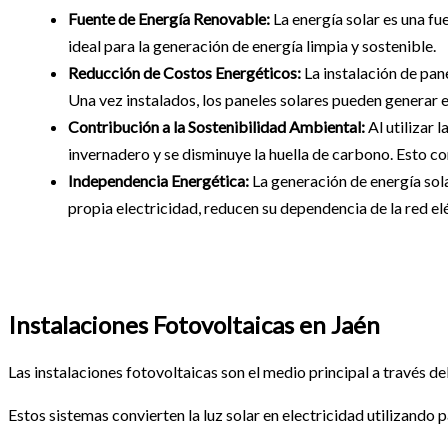
Fuente de Energía Renovable:
La energía solar es una fu
ideal para la generación de energía limpia y sostenible.
Reducción de Costos Energéticos:
La instalación de pane
Una vez instalados, los paneles solares pueden generar el
Contribución a la Sostenibilidad Ambiental:
Al utilizar 
invernadero y se disminuye la huella de carbono. Esto co
Independencia Energética:
La generación de energía sol
propia electricidad, reducen su dependencia de la red el
Instalaciones Fotovoltaicas en Jaén
Las instalaciones fotovoltaicas son el medio principal a través del
Estos sistemas convierten la luz solar en electricidad utilizando