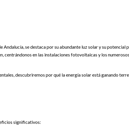
oltaicas y Beneficios
 Andalucía, se destaca por su abundante luz solar y su potencial pa
én, centrándonos en las instalaciones fotovoltaicas y los numeroso
ntales, descubriremos por qué la energía solar está ganando terre
ficios significativos: