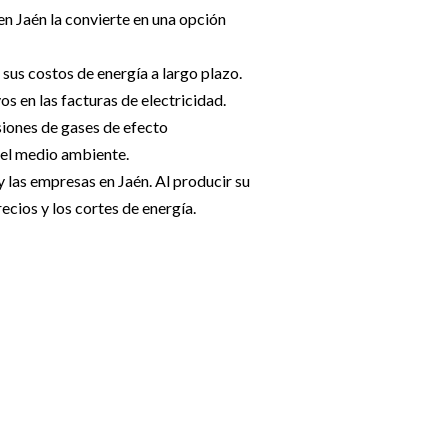
en Jaén la convierte en una opción
 sus costos de energía a largo plazo.
os en las facturas de electricidad.
isiones de gases de efecto
 del medio ambiente.
 las empresas en Jaén. Al producir su
cios y los cortes de energía.