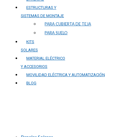
ESTRUCTURAS Y
SISTEMAS DE MONTAJE
PARA CUBIERTA DE TEJA
PARA SUELO
KITS
SOLARES
MATERIAL ELÉCTRICO
Y ACCESORIOS
MOVILIDAD ELÉCTRICA Y AUTOMATIZACIÓN
BLOG
Energía Solar en Jaén: Ins
Paneles Solares