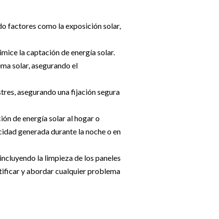
ndo factores como la exposición solar,
mice la captación de energía solar.
ema solar, asegurando el
estres, asegurando una fijación segura
ión de energía solar al hogar o
cidad generada durante la noche o en
incluyendo la limpieza de los paneles
tificar y abordar cualquier problema