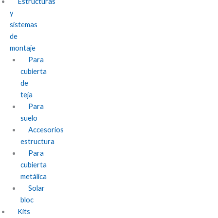
Estructuras
y
sistemas
de
montaje
Para
cubierta
de
teja
Para
suelo
Accesorios
estructura
Para
cubierta
metálica
Solar
bloc
Kits