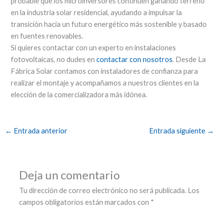
probable que los microinversores continúen ganando terreno
en la industria solar residencial, ayudando a impulsar la
transición hacia un futuro energético más sostenible y basado
en fuentes renovables.
Si quieres contactar con un experto en instalaciones
fotovoltaicas, no dudes en
contactar con nosotros
. Desde La
Fábrica Solar contamos con instaladores de confianza para
realizar el montaje y acompañamos a nuestros clientes en la
elección de la comercializadora más idónea.
←
Entrada anterior
Entrada siguiente
→
Deja un comentario
Tu dirección de correo electrónico no será publicada.
Los
campos obligatorios están marcados con
*