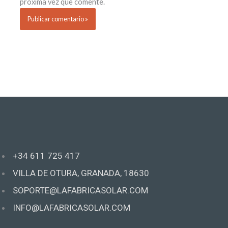
próxima vez que comente.
+34 611 725 417
VILLA DE OTURA, GRANADA, 18630
SOPORTE@LAFABRICASOLAR.COM
INFO@LAFABRICASOLAR.COM