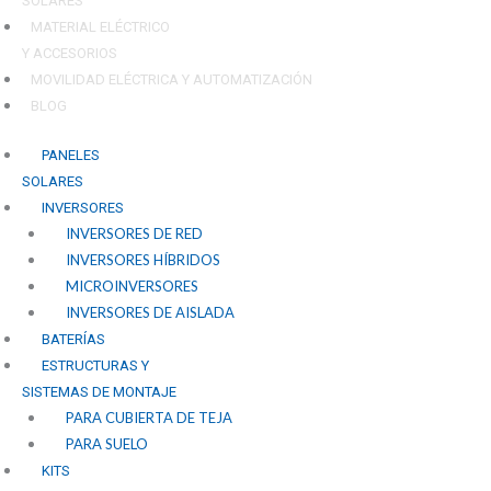
SOLARES
MATERIAL ELÉCTRICO
Y ACCESORIOS
MOVILIDAD ELÉCTRICA Y AUTOMATIZACIÓN
BLOG
PANELES
SOLARES
INVERSORES
INVERSORES DE RED
INVERSORES HÍBRIDOS
MICROINVERSORES
INVERSORES DE AISLADA
BATERÍAS
ESTRUCTURAS Y
SISTEMAS DE MONTAJE
PARA CUBIERTA DE TEJA
PARA SUELO
KITS