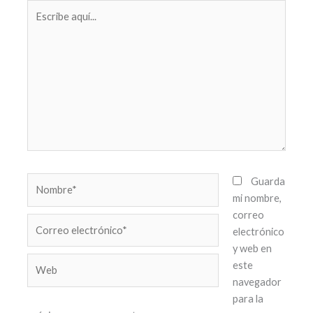
Escribe
aquí...
Nombre*
Guarda
mi nombre,
correo
Correo
electrónico
electrónico*
y web en
Web
este
navegador
para la