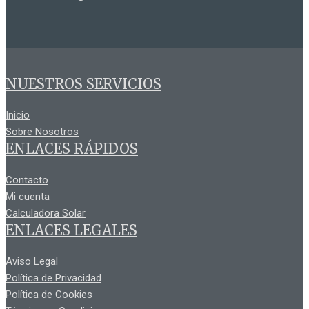
NUESTROS SERVICIOS
Inicio
Sobre Nosotros
ENLACES RÁPIDOS
Contacto
Mi cuenta
Calculadora Solar
ENLACES LEGALES
Aviso Legal
Política de Privacidad
Política de Cookies