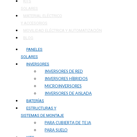
KITS
SOLARES
MATERIAL ELÉCTRICO
Y ACCESORIOS
MOVILIDAD ELÉCTRICA Y AUTOMATIZACIÓN
BLOG
PANELES
SOLARES
INVERSORES
INVERSORES DE RED
INVERSORES HÍBRIDOS
MICROINVERSORES
INVERSORES DE AISLADA
BATERÍAS
ESTRUCTURAS Y
SISTEMAS DE MONTAJE
PARA CUBIERTA DE TEJA
PARA SUELO