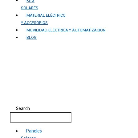
KITS
SOLARES
MATERIAL ELÉCTRICO
Y ACCESORIOS
MOVILIDAD ELÉCTRICA Y AUTOMATIZACIÓN
BLOG
Comprar Paneles Solares
en Guadix: Guía
Completa
Search
Paneles