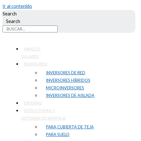
Ir al contenido
Search
Search
PANELES
SOLARES
INVERSORES
INVERSORES DE RED
INVERSORES HÍBRIDOS
MICROINVERSORES
INVERSORES DE AISLADA
BATERÍAS
ESTRUCTURAS Y
SISTEMAS DE MONTAJE
PARA CUBIERTA DE TEJA
PARA SUELO