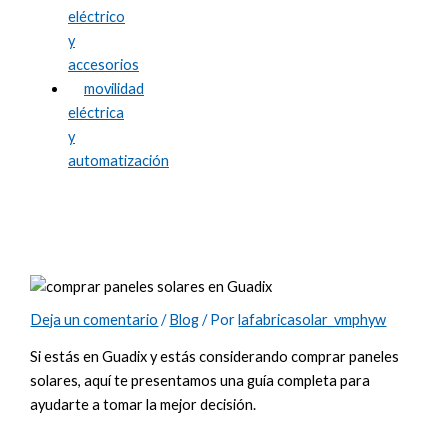
eléctrico
y
accesorios
movilidad
eléctrica
y
automatización
Comprar Paneles Solares en Guadix:
Guía Completa
Deja un comentario
/
Blog
/ Por
lafabricasolar_vmphyw
Si estás en Guadix y estás considerando comprar paneles
solares, aquí te presentamos una guía completa para
ayudarte a tomar la mejor decisión.