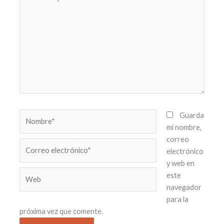
aquí...
Nombre*
Guarda
mi nombre,
correo
Correo
electrónico
electrónico*
y web en
Web
este
navegador
para la
próxima vez que comente.