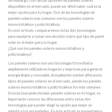
Sin embargo, con tantas opciones de paneles solares
disponibles en el mercado, puede ser difícil saber cuál es la
mejor opción para tu hogar. Dos de las tecnologías de
paneles solares más comunes son los paneles solares
monocristalinos y policristalinos.
En este artículo, compararemos estas dos tecnologías
para ayudarte a tomar una decisión sobre qué tipo de panel
solar es el mejor para tu hogar.
¿Qué son los paneles solares monocristalinos y
policristalinos?
Los paneles solares son una tecnología fotovoltaica
ampliamente utilizada en hogares y empresas para generar
energía limpia y renovable. Actualmente existen diferentes
tipos de paneles solares en el mercado, siendo los paneles
solares monocristalinos y policristalinos los más comunes.
Si estás buscando instalar paneles solares en tu hogar, es
importante conocer las diferencias entre estas dos
tecnologías para poder elegir la opción que mejor se
adapte a tus necesidades. En este artículo te presentamos