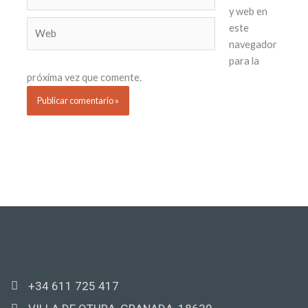
electrónico*
y web en
Web
este
navegador
para la
próxima vez que comente.
+34 611 725 417