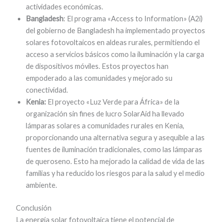
actividades económicas.
Bangladesh
: El programa «Access to Information» (A2i)
del gobierno de Bangladesh ha implementado proyectos
solares fotovoltaicos en aldeas rurales, permitiendo el
acceso a servicios básicos como la iluminación y la carga
de dispositivos móviles. Estos proyectos han
empoderado a las comunidades y mejorado su
conectividad.
Kenia:
El proyecto «Luz Verde para África» de la
organización sin fines de lucro SolarAid ha llevado
lámparas solares a comunidades rurales en Kenia,
proporcionando una alternativa segura y asequible a las
fuentes de iluminación tradicionales, como las lámparas
de queroseno. Esto ha mejorado la calidad de vida de las
familias y ha reducido los riesgos para la salud y el medio
ambiente.
Conclusión
La energía solar fotovoltaica tiene el potencial de