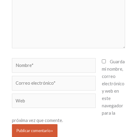
Nombre*
Guarda
mi nombre,
correo
Correo
electrónico
electrónico*
y web en
Web
este
navegador
para la
próxima vez que comente.