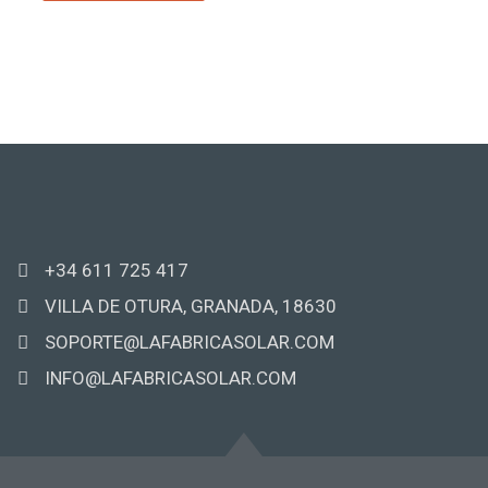
+34 611 725 417
VILLA DE OTURA, GRANADA, 18630
SOPORTE@LAFABRICASOLAR.COM
INFO@LAFABRICASOLAR.COM