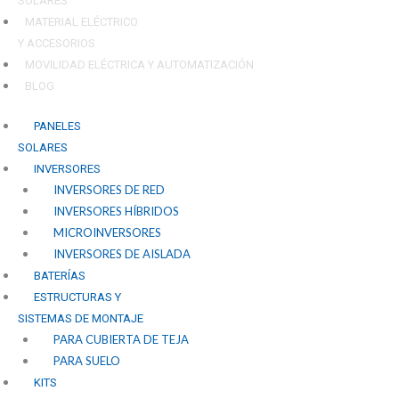
SOLARES
MATERIAL ELÉCTRICO
Y ACCESORIOS
MOVILIDAD ELÉCTRICA Y AUTOMATIZACIÓN
BLOG
PANELES
SOLARES
INVERSORES
INVERSORES DE RED
INVERSORES HÍBRIDOS
MICROINVERSORES
INVERSORES DE AISLADA
BATERÍAS
ESTRUCTURAS Y
SISTEMAS DE MONTAJE
PARA CUBIERTA DE TEJA
PARA SUELO
KITS