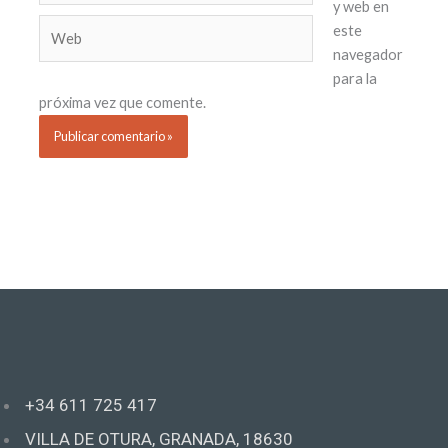
y web en
Web
este
navegador
para la
próxima vez que comente.
+34 611 725 417
VILLA DE OTURA, GRANADA, 18630