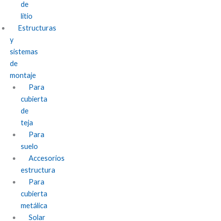
de
litio
Estructuras
y
sistemas
de
montaje
Para
cubierta
de
teja
Para
suelo
Accesorios
estructura
Para
cubierta
metálica
Solar