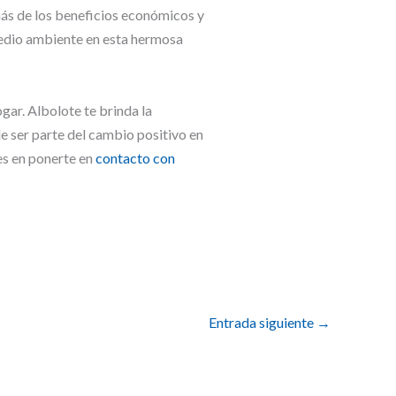
más de los beneficios económicos y
medio ambiente en esta hermosa
gar. Albolote te brinda la
de ser parte del cambio positivo en
es en ponerte en
contacto con
Entrada siguiente
→