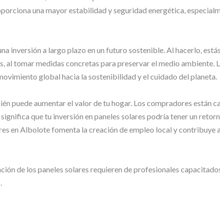
roporciona una mayor estabilidad y seguridad energética, especial
na inversión a largo plazo en un futuro sostenible. Al hacerlo, est
s, al tomar medidas concretas para preservar el medio ambiente. L
ovimiento global hacia la sostenibilidad y el cuidado del planeta.
bién puede aumentar el valor de tu hogar. Los compradores están c
e significa que tu inversión en paneles solares podría tener un reto
res en Albolote fomenta la creación de empleo local y contribuye 
ación de los paneles solares requieren de profesionales capacitad
.