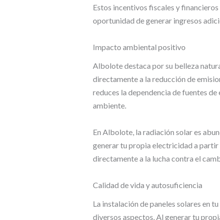
Estos incentivos fiscales y financiero
oportunidad de generar ingresos adicio
Impacto ambiental positivo
Albolote destaca por su belleza natur
directamente a la reducción de emision
reduces la dependencia de fuentes de 
ambiente.
En Albolote, la radiación solar es abun
generar tu propia electricidad a partir
directamente a la lucha contra el camb
Calidad de vida y autosuficiencia
La instalación de paneles solares en t
diversos aspectos. Al generar tu propi