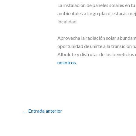
La instalación de paneles solares en t
ambientales a largo plazo, estarás me
localidad.
Aprovecha la radiación solar abundante
oportunidad de unirte a la transición 
Albolote y disfrutar de los beneficios
nosotros.
←
Entrada anterior