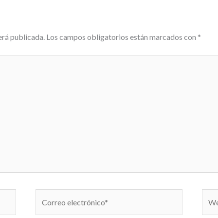
erá publicada.
Los campos obligatorios están marcados con
*
Correo
We
electrónico*