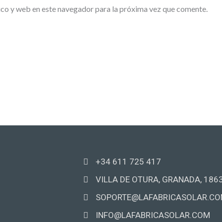
co y web en este navegador para la próxima vez que comente.
+34 611 725 417
VILLA DE OTURA, GRANADA, 186
SOPORTE@LAFABRICASOLAR.C
INFO@LAFABRICASOLAR.COM