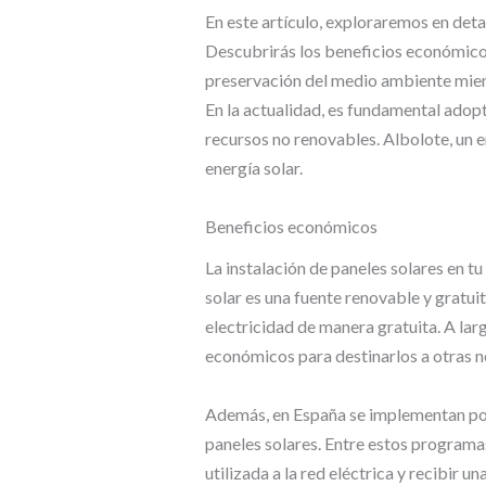
En este artículo, exploraremos en deta
Descubrirás los beneficios económicos
preservación del medio ambiente mient
En la actualidad, es fundamental adop
recursos no renovables. Albolote, un 
energía solar.
Beneficios económicos
La instalación de paneles solares en t
solar es una fuente renovable y gratuit
electricidad de manera gratuita. A larg
económicos para destinarlos a otras n
Además, en España se implementan pol
paneles solares. Entre estos programa
utilizada a la red eléctrica y recibir