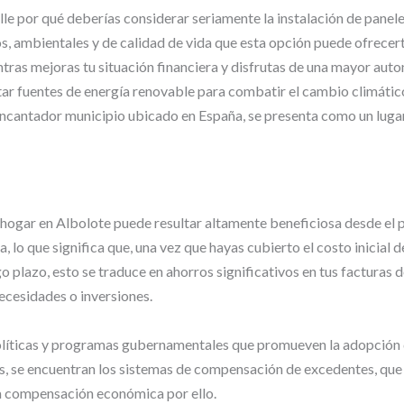
lle por qué deberías considerar seriamente la instalación de panele
, ambientales y de calidad de vida que esta opción puede ofrecert
ras mejoras tu situación financiera y disfrutas de una mayor auto
tar fuentes de energía renovable para combatir el cambio climátic
encantador municipio ubicado en España, se presenta como un luga
u hogar en Albolote puede resultar altamente beneficiosa desde el 
a, lo que significa que, una vez que hayas cubierto el costo inicial 
o plazo, esto se traduce en ahorros significativos en tus facturas 
ecesidades o inversiones.
íticas y programas gubernamentales que promueven la adopción d
s, se encuentran los sistemas de compensación de excedentes, que 
 una compensación económica por ello.