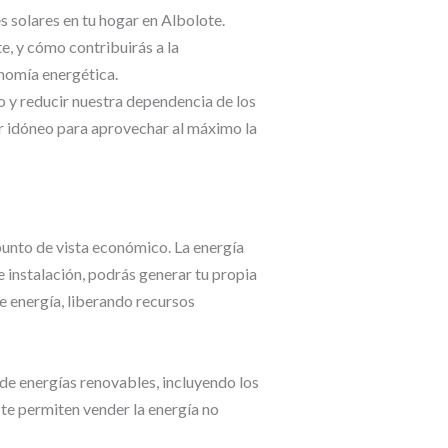
s solares en tu hogar en Albolote.
e, y cómo contribuirás a la
nomía energética.
o y reducir nuestra dependencia de los
r idóneo para aprovechar al máximo la
punto de vista económico. La energía
de instalación, podrás generar tu propia
de energía, liberando recursos
e energías renovables, incluyendo los
te permiten vender la energía no