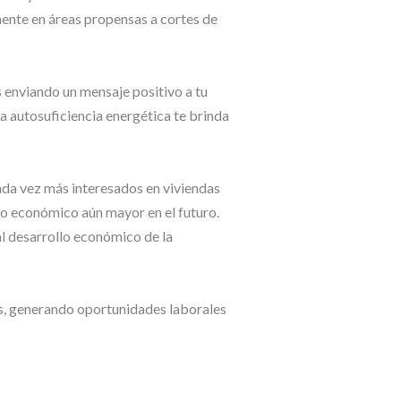
mente en áreas propensas a cortes de
ás enviando un mensaje positivo a tu
a autosuficiencia energética te brinda
ada vez más interesados en viviendas
rno económico aún mayor en el futuro.
al desarrollo económico de la
os, generando oportunidades laborales