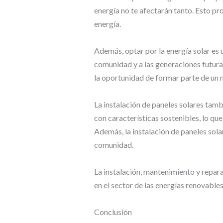
energía no te afectarán tanto. Esto p
energía.
Además, optar por la energía solar es u
comunidad y a las generaciones futura
la oportunidad de formar parte de un m
La instalación de paneles solares tam
con características sostenibles, lo qu
Además, la instalación de paneles sola
comunidad.
La instalación, mantenimiento y repar
en el sector de las energías renovables
Conclusión