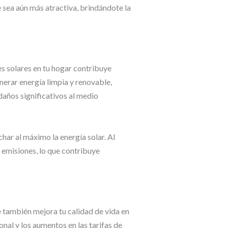
e sea aún más atractiva, brindándote la
s solares en tu hogar contribuye
nerar energía limpia y renovable,
daños significativos al medio
char al máximo la energía solar. Al
e emisiones, lo que contribuye
e también mejora tu calidad de vida en
nal y los aumentos en las tarifas de