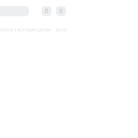
ÉCTRICA Y AUTOMATIZACIÓN
BLOG
en tu hogar?