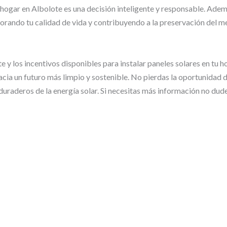
u hogar en Albolote es una decisión inteligente y responsable. Ade
jorando tu calidad de vida y contribuyendo a la preservación del 
 y los incentivos disponibles para instalar paneles solares en tu ho
hacia un futuro más limpio y sostenible. No pierdas la oportunidad 
 duraderos de la energía solar. Si necesitas más información no dud