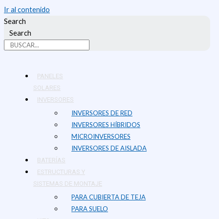
Ir al contenido
Search
Search
PANELES
SOLARES
INVERSORES
INVERSORES DE RED
INVERSORES HÍBRIDOS
MICROINVERSORES
INVERSORES DE AISLADA
BATERÍAS
ESTRUCTURAS Y
SISTEMAS DE MONTAJE
PARA CUBIERTA DE TEJA
PARA SUELO