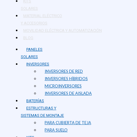
KITS
SOLARES
MATERIAL ELÉCTRICO
Y ACCESORIOS
MOVILIDAD ELÉCTRICA Y AUTOMATIZACIÓN
BLOG
PANELES
SOLARES
INVERSORES
INVERSORES DE RED
INVERSORES HÍBRIDOS
MICROINVERSORES
INVERSORES DE AISLADA
BATERÍAS
ESTRUCTURAS Y
SISTEMAS DE MONTAJE
PARA CUBIERTA DE TEJA
PARA SUELO