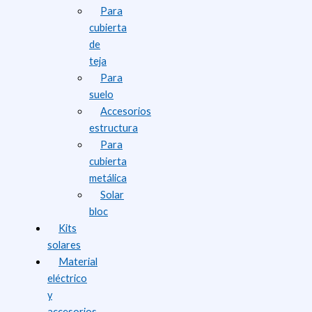
Para
cubierta
de
teja
Para
suelo
Accesorios
estructura
Para
cubierta
metálica
Solar
bloc
Kits
solares
Material
eléctrico
y
accesorios