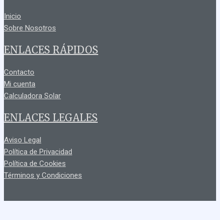
Inicio
Sobre Nosotros
ENLACES RÁPIDOS
Contacto
Mi cuenta
Calculadora Solar
ENLACES LEGALES
Aviso Legal
Política de Privacidad
Política de Cookies
Términos y Condiciones