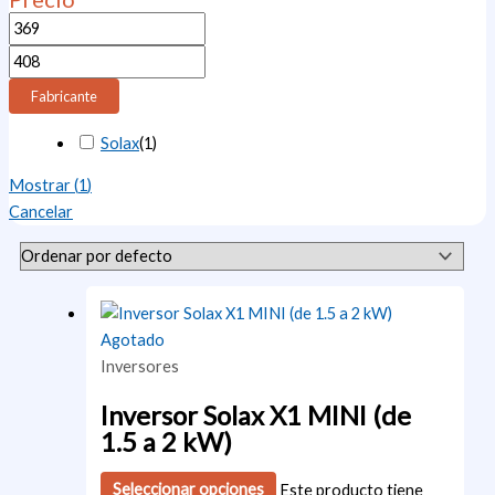
Fabricante
Solax
(
1
)
Mostrar
(
1
)
Cancelar
Agotado
Inversores
Inversor Solax X1 MINI (de
1.5 a 2 kW)
Seleccionar opciones
Este producto tiene