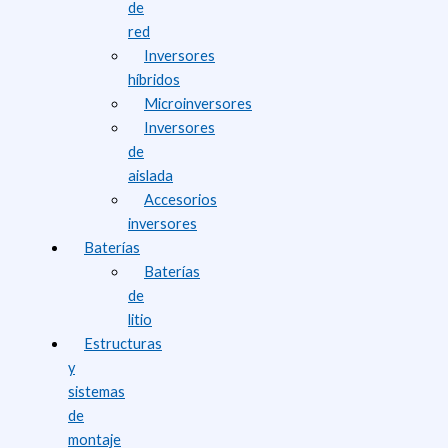
de
red
Inversores
híbridos
Microinversores
Inversores
de
aislada
Accesorios
inversores
Baterías
Baterías
de
litio
Estructuras
y
sistemas
de
montaje